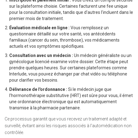
Inscription et paiement initial :
Vous créez un compte sécurisé
sur la plateforme choisie. Certaines facturent une fee unique
pour la consultation initiale, tandis que d'autres l'incluent dans le
premier mois de traitement.
Évaluation médicale en ligne :
Vous remplissez un
questionnaire détaillé sur votre santé, vos antécédents
familiaux (cancer du sein, thrombose), vos médicaments
actuels et vos symptômes spécifiques.
Consultation avec un médecin :
Un médecin généraliste ou un
gynécologue licencié examine votre dossier. Cette étape peut
prendre quelques heures. Sur certaines plateformes comme
Interlude, vous pouvez échanger par chat vidéo ou téléphone
pour clarifier vos besoins.
Délivrance de l'ordonnance :
Si le médecin juge que
l'hormonothérapie substitutive (HRT) est sûre pour vous, il émet
une ordonnance électronique qui est automatiquement
transmise à la pharmacie partenaire.
Ce processus garantit que vous recevez un traitement adapté et
surveillé, évitant ainsi les risques associés à l'automédication non
contrôlée.