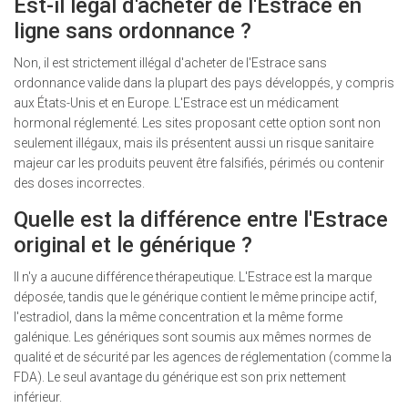
Est-il légal d'acheter de l'Estrace en
ligne sans ordonnance ?
Non, il est strictement illégal d'acheter de l'Estrace sans
ordonnance valide dans la plupart des pays développés, y compris
aux États-Unis et en Europe. L'Estrace est un médicament
hormonal réglementé. Les sites proposant cette option sont non
seulement illégaux, mais ils présentent aussi un risque sanitaire
majeur car les produits peuvent être falsifiés, périmés ou contenir
des doses incorrectes.
Quelle est la différence entre l'Estrace
original et le générique ?
Il n'y a aucune différence thérapeutique. L'Estrace est la marque
déposée, tandis que le générique contient le même principe actif,
l'estradiol, dans la même concentration et la même forme
galénique. Les génériques sont soumis aux mêmes normes de
qualité et de sécurité par les agences de réglementation (comme la
FDA). Le seul avantage du générique est son prix nettement
inférieur.