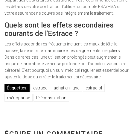
plupart des couvertures d'assurance. Il est recommandé de vérifier
les détails de votre contrat ou d'utiliser un compte FSA/HSA si
votre assurance ne couvre pas intégralement le traitement.
Quels sont les effets secondaires
courants de l'Estrace ?
Les effets secondaires fréquents incluent les maux de tête, la
nausée, la sensibilité mammaire et les saignements irréguliers.
Dans de rares cas, une utilisation prolongée peut augmenter le
risque de thrombose veineuse profonde ou d'accident vasculaire
cérébral. C'est pourquoi un suivi médical régulier est essentiel pour
ajuster la dose ou arrêter le traitement si nécessaire.
Étiquettes:
estrace
achat en ligne
estradiol
ménopause
téléconsultation