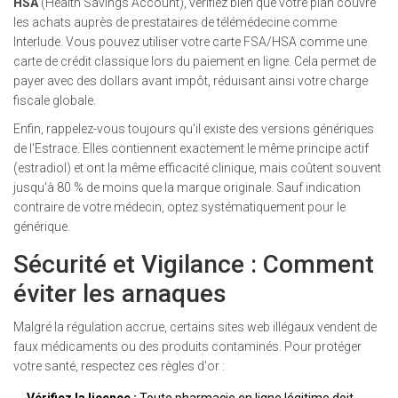
HSA
(Health Savings Account), vérifiez bien que votre plan couvre
les achats auprès de prestataires de télémédecine comme
Interlude. Vous pouvez utiliser votre carte FSA/HSA comme une
carte de crédit classique lors du paiement en ligne. Cela permet de
payer avec des dollars avant impôt, réduisant ainsi votre charge
fiscale globale.
Enfin, rappelez-vous toujours qu'il existe des versions génériques
de l'Estrace. Elles contiennent exactement le même principe actif
(estradiol) et ont la même efficacité clinique, mais coûtent souvent
jusqu'à 80 % de moins que la marque originale. Sauf indication
contraire de votre médecin, optez systématiquement pour le
générique.
Sécurité et Vigilance : Comment
éviter les arnaques
Malgré la régulation accrue, certains sites web illégaux vendent de
faux médicaments ou des produits contaminés. Pour protéger
votre santé, respectez ces règles d'or :