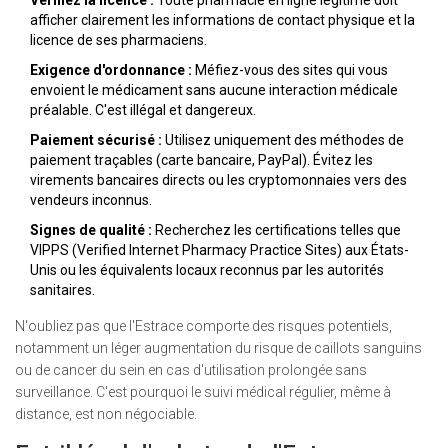
Vérifiez la licence :
Toute pharmacie en ligne légitime doit
afficher clairement les informations de contact physique et la
licence de ses pharmaciens.
Exigence d'ordonnance :
Méfiez-vous des sites qui vous
envoient le médicament sans aucune interaction médicale
préalable. C'est illégal et dangereux.
Paiement sécurisé :
Utilisez uniquement des méthodes de
paiement traçables (carte bancaire, PayPal). Évitez les
virements bancaires directs ou les cryptomonnaies vers des
vendeurs inconnus.
Signes de qualité :
Recherchez les certifications telles que
VIPPS (Verified Internet Pharmacy Practice Sites) aux États-
Unis ou les équivalents locaux reconnus par les autorités
sanitaires.
N'oubliez pas que l'Estrace comporte des risques potentiels,
notamment un léger augmentation du risque de caillots sanguins
ou de cancer du sein en cas d'utilisation prolongée sans
surveillance. C'est pourquoi le suivi médical régulier, même à
distance, est non négociable.