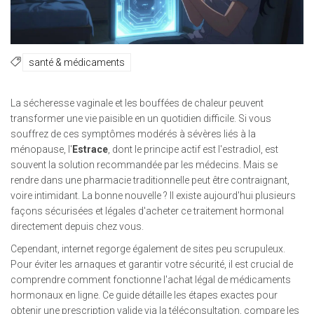
santé & médicaments
La sécheresse vaginale et les bouffées de chaleur peuvent
transformer une vie paisible en un quotidien difficile. Si vous
souffrez de ces symptômes modérés à sévères liés à la
ménopause, l'
Estrace
, dont le principe actif est
l'estradiol
, est
souvent la solution recommandée par les médecins. Mais se
rendre dans une pharmacie traditionnelle peut être contraignant,
voire intimidant. La bonne nouvelle ? Il existe aujourd'hui plusieurs
façons sécurisées et légales d'acheter ce traitement hormonal
directement depuis chez vous.
Cependant, internet regorge également de sites peu scrupuleux.
Pour éviter les arnaques et garantir votre sécurité, il est crucial de
comprendre comment fonctionne l'achat légal de médicaments
hormonaux en ligne. Ce guide détaille les étapes exactes pour
obtenir une prescription valide via la téléconsultation, compare les