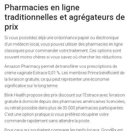
Pharmacies en ligne
traditionnelles et agrégateurs de
prix
Si vous possédez déjà une ordonnance papier ou électronique
d'un médecin local, vous pouvez utiliser des pharmacies en ligne
classiques pour commander votre traitement. Ces options sont
souvent moins chères si vous savez où chercher les réductions.
Amazon Pharmacy
permet de transférer vos prescriptions de
crème vaginale Estrace 0,01 %. Les membres Prime bénéficient de
la livraison gratuite, ce qui peut représenter une économie
significative sur le long terme.
Blink Health
propose des prix discount sur l'Estrace avec livraison
gratuite à domicile depuis des pharmacies américaines licenciées,
ou retrait possible dans plus de 35 000 pharmacies participantes.
C'est une option pratique si vous préférez récupérer votre
commande rapidement sans attendre la poste.
Pour ceux qui souhaitent comparer les tarifs locaux,
GoodRx
est