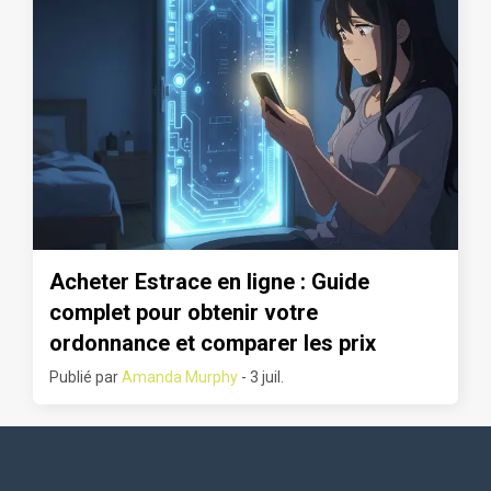
Acheter Estrace en ligne : Guide
complet pour obtenir votre
ordonnance et comparer les prix
Publié par
Amanda Murphy
- 3 juil.