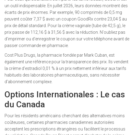
un outil indispensable. En juillet 2026, leurs données montrent des
écarts de prix énormes. Par exemple, 90 comprimés de 0,5 mg
peuvent coûter 7,37 $ avec un coupon GoodRx contre 23,04 $ au
prix de détail standard. Pour la crème vaginale (tube de 42,5 g), le
prix passe de 112,16 $ à 31,56 $ avec la réduction. N'oubliez pas
d'imprimer ou d'enregistrer le coupon sur votre téléphone avant de
passer commande en pharmacie.
Cost Plus Drugs
, la pharmacie fondée par Mark Cuban, est
également une référence pour la transparence des prix. Ils vendent
la crème d'estradiol 0,01 % à un prix nettement inférieur aux tarifs
habituels des laboratoires pharmaceutiques, sans nécessiter
d'abonnement complexe.
Options Internationales : Le cas
du Canada
Pour les résidents américains cherchant des alternatives moins
coûteuses, certaines pharmacies canadiennes autorisées
acceptent les prescriptions étrangères ou facilitent le processus