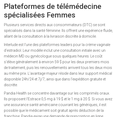
Plateformes de télémédecine
spécialisées Femmes
Plusieurs services directs aux consommateurs (DTC) se sont
spécialisés dans la santé féminine. Ils offrent une expérience fluide,
allant de la consultation à la livraison discrète à domicile.
Interlude
est l'une des plateformes leaders pour la crème vaginale
d'estradiol. Leur modèle inclut une consultation initiale avec un
médecin MD ou gynécologue sous quelques heures. Le coût
s'élève généralement à environ 59 $ pour les deux premiers mois
de traitement, puis les renouvellements arrivent tous les deux mois
au même prix. L'avantage majeur réside dans leur support médical
disponible 24h/24 et 7j/7, ainsi que dans l'expédition gratuite et
discrète.
Pandia Health
se concentre davantage sur les comprimés oraux.
Ils proposent l'Estrace 0,5 mg à 19 $ et le 1 mg à 20 $. Si vous avez
une assurance santé américaine couvrant les génériques, il est
possible que le médicament soit gratuit après déduction de la
franchise. Pandia exige une demande de prescription en ligne