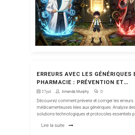
ERREURS AVEC LES GÉNÉRIQUES 
PHARMACIE : PRÉVENTION ET
CORRECTION
27
juil.
Amanda Murphy
0
Découvrez comment prévenir et corriger les erreurs
médicamenteuses liées aux génériques. Analyse des
solutions technologiques et protocoles essentiels p
sécurité du patient.
Lire la suite