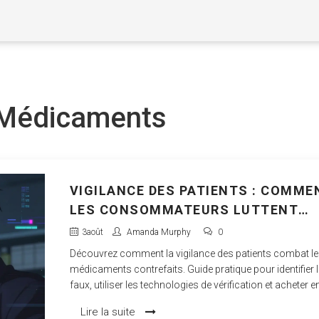
 Médicaments
VIGILANCE DES PATIENTS : COMME
LES CONSOMMATEURS LUTTENT
CONTRE LES FAUX MÉDICAMENTS
3
août
Amanda Murphy
0
Découvrez comment la vigilance des patients combat l
médicaments contrefaits. Guide pratique pour identifier 
faux, utiliser les technologies de vérification et acheter e
sécurité.
Lire la suite