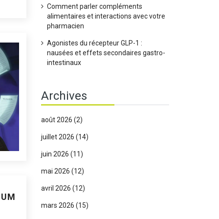
Comment parler compléments
alimentaires et interactions avec votre
pharmacien
Agonistes du récepteur GLP-1 :
nausées et effets secondaires gastro-
intestinaux
Archives
août 2026
(2)
juillet 2026
(14)
juin 2026
(11)
mai 2026
(12)
avril 2026
(12)
IUM
mars 2026
(15)