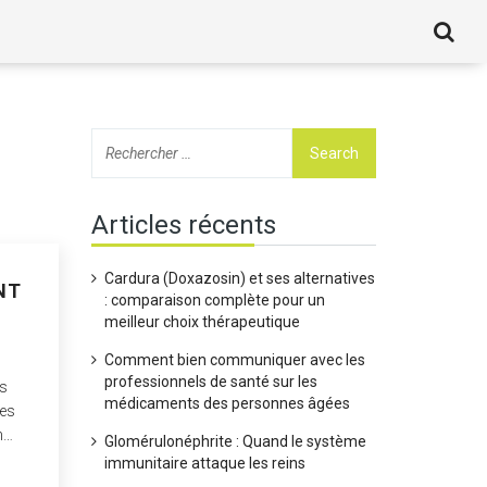
Articles récents
Cardura (Doxazosin) et ses alternatives
NT
: comparaison complète pour un
meilleur choix thérapeutique
Comment bien communiquer avec les
professionnels de santé sur les
es
médicaments des personnes âgées
les
n
Glomérulonéphrite : Quand le système
immunitaire attaque les reins