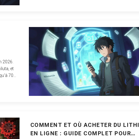
n 2026.
luta, et
qu'à 70
COMMENT ET OÙ ACHETER DU LITH
EN LIGNE : GUIDE COMPLET POUR