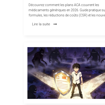
Découvrez comment les plans ACA couvrent les
médicaments génériques en 2026. Guide pratique su
formules, les réductions de coûts (CSR) et les nouve
règles fiscales pour économiser sur vos prescriptio
Lire la suite