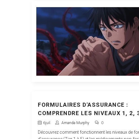
FORMULAIRES D'ASSURANCE :
COMPRENDRE LES NIVEAUX 1, 2, 
NON-FORMULAIRE
6
juil.
Amanda Murphy
0
Découvrez comment fonctionnent les niveaux de fo