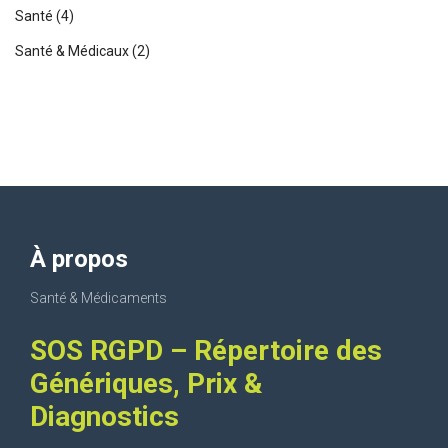
Santé
(4)
Santé & Médicaux
(2)
À propos
Santé & Médicaments
SOS RGPD – Répertoire des
Génériques, Prix &
Diagnostics