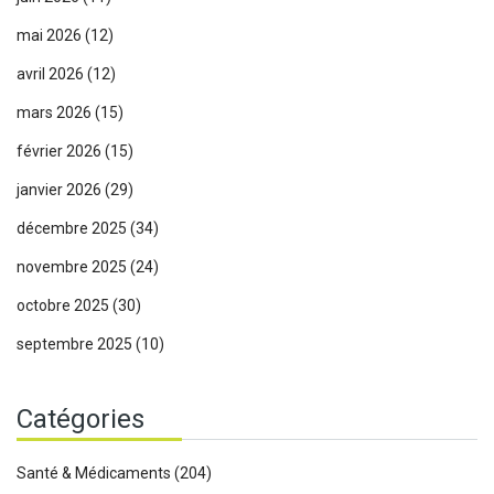
mai 2026
(12)
avril 2026
(12)
mars 2026
(15)
février 2026
(15)
janvier 2026
(29)
décembre 2025
(34)
novembre 2025
(24)
octobre 2025
(30)
septembre 2025
(10)
Catégories
Santé & Médicaments
(204)