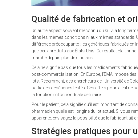
Qualité de fabrication et o
Un autre aspect souvent méconnu du suivi à long terme 
dans les mêmes conditions ni aux mêmes standards. Un
différence préoccupante : les génériques fabriqués en I
que ceux produits aux États-Unis. Ce résultat était prin
marché depuis plus de cinq ans.
Cela ne signifie pas que tous les médicaments fabriqués
post-commercialisation. En Europe, l'EMA impose des co
lots. Récemment, des chercheurs de l'Université de C
partie des génériques testés. Ces effets pourraient ne s
la fonction mitochondriale cellulaire.
Pour le patient, cela signifie qu'il est important de con
pharmacien quelle est l'origine du lot actuel. Si vous
apparente, envisagez la possibilité que le fabricant a
Stratégies pratiques pour u