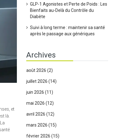
GLP-1 Agonistes et Perte de Poids : Les
Bienfaits au-Delà du Contrôle du
Diabète
Suivi à long terme : maintenir sa santé
après le passage aux génériques
Archives
août 2026
(2)
juillet 2026
(14)
juin 2026
(11)
mai 2026
(12)
ses, et
avril 2026
(12)
st là.
 La
mars 2026
(15)
santé
février 2026
(15)