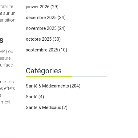
abilité
janvier 2026
(29)
t sur un
décembre 2025
(34)
ansition,
novembre 2025
(24)
s
octobre 2025
(30)
septembre 2025
(10)
EMA)
ou
mesure
 surface
Catégories
 le très
Santé & Médicaments
(204)
s effets
s
Santé
(4)
cament
Santé & Médicaux
(2)