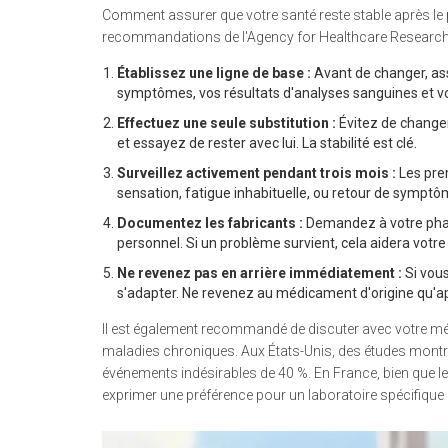
Comment assurer que votre santé reste stable après le 
recommandations de l'Agency for Healthcare Research a
Établissez une ligne de base :
Avant de changer, ass
symptômes, vos résultats d'analyses sanguines et vo
Effectuez une seule substitution :
Évitez de changer
et essayez de rester avec lui. La stabilité est clé.
Surveillez activement pendant trois mois :
Les prem
sensation, fatigue inhabituelle, ou retour de symptô
Documentez les fabricants :
Demandez à votre phar
personnel. Si un problème survient, cela aidera votre
Ne revenez pas en arrière immédiatement :
Si vous
s'adapter. Ne revenez au médicament d'origine qu'ap
Il est également recommandé de discuter avec votre méde
maladies chroniques. Aux États-Unis, des études montr
événements indésirables de 40 %. En France, bien que 
exprimer une préférence pour un laboratoire spécifique