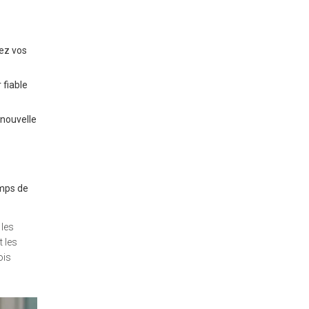
tez vos
 fiable
 nouvelle
emps de
 les
 les
ois