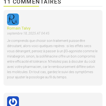
11 COMMENTAIRES
Romain Talvy
septembre 18, 2025 AT 04:45
Je comprends que choisir son traitement puisse être
déroutant, alors voici quelques repères : si les effets secs
vous dérangent, pensez à passer à un β3‑agoniste comme le
mirabegron; sinon, la solifénacine offre un bon compromis
entre efficacité et tolérance. N’hésitez pas à discuter du coût
avec votre pharmacien, car le remboursement diffère selon
les molécules. En tout cas, gardez le suivi des symptômes
pour ajuster la posologie au fil du temps.