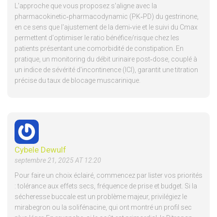
L'approche que vous proposez s'aligne avec la
pharmacokinetic‑pharmacodynamic (PK‑PD) du gestrinone,
en ce sens que l'ajustement de la demi‑vie et le suivi du Cmax
permettent d'optimiser le ratio bénéfice/risque chez les
patients présentant une comorbidité de constipation. En
pratique, un monitoring du débit urinaire post‑dose, couplé à
un indice de sévérité d'incontinence (ICI), garantit une titration
précise du taux de blocage muscarinique.
Cybele Dewulf
septembre 21, 2025 AT 12:20
Pour faire un choix éclairé, commencez par lister vos priorités
: tolérance aux effets secs, fréquence de prise et budget. Si la
sécheresse buccale est un problème majeur, privilégiez le
mirabegron ou la solifénacine, qui ont montré un profil sec