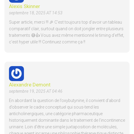
Alexis Skinner
septembre 18, 2025 AT 14:53
Super article, merci !!! 🎉 C’est toujours top d’avoir un tableau
comparatif clair, surtout quand on doit jongler entre plusieurs
traitements 😅👍 Vous avez même mentionné le timing d’effet,
c’est hyper utile !!! Continuez comme ça !!
Alexandre Demont
septembre 19, 2025 AT 04:46
En abordant la question de l’oxybutynine, il convient d’abord
d’observer le cadre conceptuel qui sous-tend les
anticholinergiques, une catégorie pharmaceutique
historiquement dominante dans le traitement de l’incontinence
urinaire. Loin d’être une simple juxtaposition de molécules,
chaque agent incarne une philosophie thérapeutique distincte,