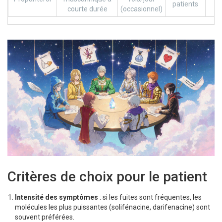
patients
courte durée
(occasionnel)
m
Critères de choix pour le patient
Intensité des symptômes
: si les fuites sont fréquentes, les
molécules les plus puissantes (solifénacine, darifenacine) sont
souvent préférées.