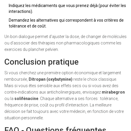
Indiquez les médicaments que vous prenez déjà (pour éviter les
interactions).
Demandez les alternatives qui correspondent à vos critères de
tolérance et de coût.
Un bon dialogue permet d’ajuster la dose, de changer de molécules
ou d’associer des thérapies non pharmacologiques comme les
exercices du plancher pelvien.
Conclusion pratique
Si vous cherchez une première option économique et largement
remboursée,
Ditropan (oxybutynine)
reste le choix classique.
Mais si vous êtes sensible aux effets secs ou si vous avez des
contre‑indications aux anticholinergiques, envisagez
mirabegron
ou la
solifénacine
. Chaque alternative a ses forces : tolérance,
fréquence de prise, coût ou profil d’interaction. La meilleure
décision se fait toujours avec votre médecin, en fonction de votre
situation personnelle.
FAQ - Questions fréquentes