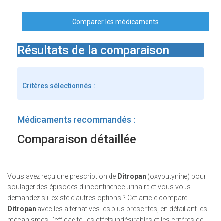
Comparer les médicaments
Résultats de la comparaison
Critères sélectionnés :
Médicaments recommandés :
Comparaison détaillée
Vous avez reçu une prescription de
Ditropan
(
oxybutynine
)
pour
soulager des épisodes d’incontinence urinaire et vous vous
demandez s’il existe d’autres options ? Cet article compare
Ditropan
avec les alternatives les plus prescrites, en détaillant les
mécanismes, l’efficacité, les effets indésirables et les critères de