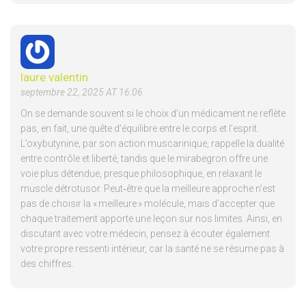
laure valentin
septembre 22, 2025 AT 16:06
On se demande souvent si le choix d’un médicament ne reflète
pas, en fait, une quête d’équilibre entre le corps et l’esprit.
L’oxybutynine, par son action muscarinique, rappelle la dualité
entre contrôle et liberté, tandis que le mirabegron offre une
voie plus détendue, presque philosophique, en relaxant le
muscle détrotusor. Peut‑être que la meilleure approche n’est
pas de choisir la « meilleure » molécule, mais d’accepter que
chaque traitement apporte une leçon sur nos limites. Ainsi, en
discutant avec votre médecin, pensez à écouter également
votre propre ressenti intérieur, car la santé ne se résume pas à
des chiffres.