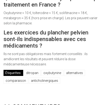
traitement en France ?
Oxybutynine ≈ 10 €, tolterodine ≈ 15 €, solifénacine ≈ 18 €,
mirabegron ≈ 35 € (hors prise en charge). Les prix peuvent varier
selon la pharmacie.
Les exercices du plancher pelvien
sont‑ils indispensables avec ces
médicaments ?
Ils ne sont pas obligatoires mais fortement conseillés : ils
améliorent les résultats et peuvent réduire la dose
médicamenteuse nécessaire.
Étiquettes:
ditropan
oxybutynine
alternatives
comparaison
anticholinergiques