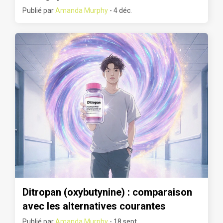
Publié par
Amanda Murphy
- 4 déc.
Ditropan (oxybutynine) : comparaison
avec les alternatives courantes
Publié par
Amanda Murphy
- 18 sept.