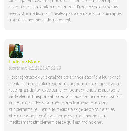
plus léger. En revanche, si le coût est primordial, le Ditropan
reste la meilleure option remboursée. Discutez de ces points
avec votre médecin et n’hésitez pas à demander un suivi après
trois à six semaines de traitement.
Ludivine Marie
septembre 22, 2025 AT 02:13
Il est regrettable que certaines personnes sacrifient leur santé
mentale au seul critère économique, comme le suggère votre
recommandation axée sur le remboursement. Une approche
véritablement responsable devrait placer le bien‑être du patient
au cœur de la décision, même si cela implique un coût
supplémentaire. L’éthique médicale exige de considérer les
effets secondaires à long terme avant de favoriser un
médicament simplement parce qu’il est moins cher.