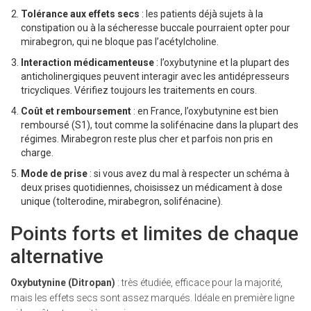
Tolérance aux effets secs
: les patients déjà sujets à la
constipation ou à la sécheresse buccale pourraient opter pour
mirabegron, qui ne bloque pas l’acétylcholine.
Interaction médicamenteuse
: l’oxybutynine et la plupart des
anticholinergiques peuvent interagir avec les antidépresseurs
tricycliques. Vérifiez toujours les traitements en cours.
Coût et remboursement
: en France, l’oxybutynine est bien
remboursé (S1), tout comme la solifénacine dans la plupart des
régimes. Mirabegron reste plus cher et parfois non pris en
charge.
Mode de prise
: si vous avez du mal à respecter un schéma à
deux prises quotidiennes, choisissez un médicament à dose
unique (tolterodine, mirabegron, solifénacine).
Points forts et limites de chaque
alternative
Oxybutynine (Ditropan)
: très étudiée, efficace pour la majorité,
mais les effets secs sont assez marqués. Idéale en première ligne