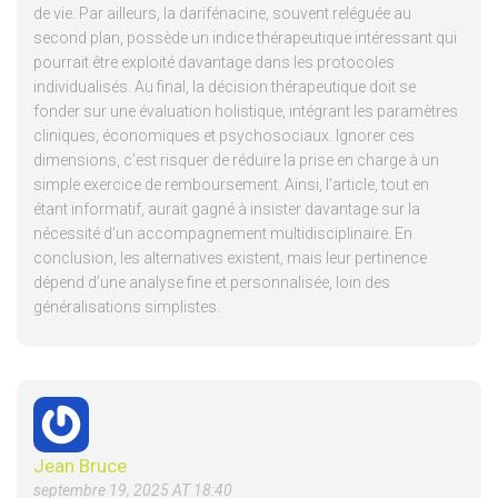
de vie. Par ailleurs, la darifénacine, souvent reléguée au
second plan, possède un indice thérapeutique intéressant qui
pourrait être exploité davantage dans les protocoles
individualisés. Au final, la décision thérapeutique doit se
fonder sur une évaluation holistique, intégrant les paramètres
cliniques, économiques et psychosociaux. Ignorer ces
dimensions, c’est risquer de réduire la prise en charge à un
simple exercice de remboursement. Ainsi, l’article, tout en
étant informatif, aurait gagné à insister davantage sur la
nécessité d’un accompagnement multidisciplinaire. En
conclusion, les alternatives existent, mais leur pertinence
dépend d’une analyse fine et personnalisée, loin des
généralisations simplistes.
Jean Bruce
septembre 19, 2025 AT 18:40