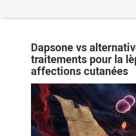
Dapsone vs alternati
traitements pour la lè
affections cutanées