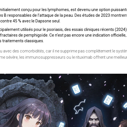
, initialement conçu pour les lymphomes, est devenu une option puissant
les B responsables de l’attaque de la peau. Des études de 2023 montrent 
 contre 45 % avec le Dapsone seul.
cipalement utilisés pour le psoriasis, des essais cliniques récents (2024)
ractaires de pemphigoïde. Ce n’est pas encore une indication officielle
s traitements classiques.
ou avec des comorbidités, car il ne supprime pas complètement le syst
rme sévère, les immunosuppresseurs ou le rituximab offrent une meilleur