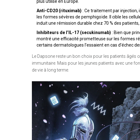
plus utilisé en Europe.
Anti-CD20 (rituximab)
: Ce traitement par injection
les formes sévères de pemphigoïde. Il cible les cellu
induit une rémission durable chez 70 % des patients,
Inhibiteurs de l’IL-17 (secukinumab)
: Bien que prin
montré une efficacité prometteuse sur les formes réf
certains dermatologues l’essaient en cas d’échec de
Le Dapsone reste un bon choix pour les patients âgés 
immunitaire. Mais pour les jeunes patients avec une fo
de vie à long terme.