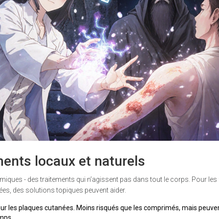
ements locaux et naturels
iques - des traitements qui n’agissent pas dans tout le corps. Pour le
ées, des solutions topiques peuvent aider.
 sur les plaques cutanées. Moins risqués que les comprimés, mais peuve
emps.