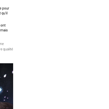
e pour
qu’il
 ont
, mais
ème
e qualité