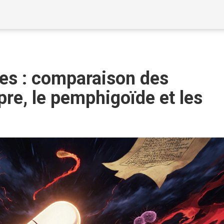
ves : comparaison des
pre, le pemphigoïde et les