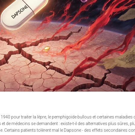
 1940 pour traiter la lèpre, le pemphigoïde bullous et certaines maladies
et de médecins se demandent : existe-t-il des alternatives plus sûres, pl
e. Certains patients tolèrent mal le Dapsone - des effets secondaires 