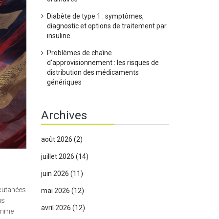
Diabète de type 1 : symptômes,
diagnostic et options de traitement par
insuline
Problèmes de chaîne
d'approvisionnement : les risques de
distribution des médicaments
génériques
Archives
août 2026
(2)
juillet 2026
(14)
juin 2026
(11)
 cutanées
mai 2026
(12)
us
avril 2026
(12)
comme