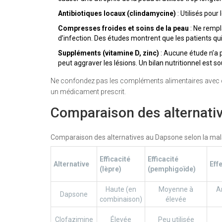
Antibiotiques locaux (clindamycine)
: Utilisés pour
Compresses froides et soins de la peau
: Ne rempl
d’infection. Des études montrent que les patients qu
Suppléments (vitamine D, zinc)
: Aucune étude n’a p
peut aggraver les lésions. Un bilan nutritionnel est
Ne confondez pas les compléments alimentaires avec de
un médicament prescrit.
Comparaison des alternative
Comparaison des alternatives au Dapsone selon la mala
Efficacité
Efficacité
Alternative
Eff
(lèpre)
(pemphigoïde)
Haute (en
Moyenne à
A
Dapsone
combinaison)
élevée
Clofazimine
Élevée
Peu utilisée