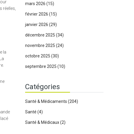
pour
mars 2026
(15)
 réelles,
février 2026
(15)
janvier 2026
(29)
décembre 2025
(34)
novembre 2025
(24)
e la
octobre 2025
(30)
 La
re.
septembre 2025
(10)
mme
Catégories
Santé & Médicaments
(204)
mmande
Santé
(4)
placé
Santé & Médicaux
(2)