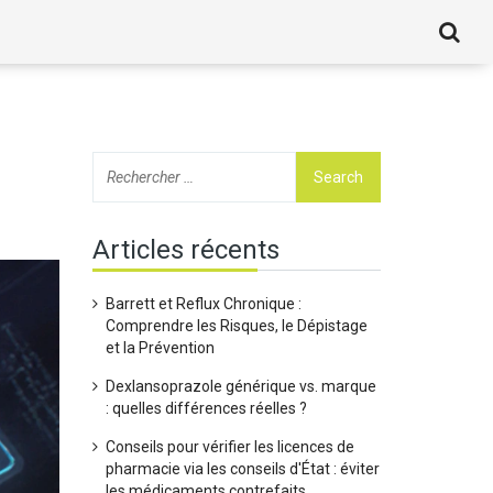
Articles récents
Barrett et Reflux Chronique :
Comprendre les Risques, le Dépistage
et la Prévention
Dexlansoprazole générique vs. marque
: quelles différences réelles ?
Conseils pour vérifier les licences de
pharmacie via les conseils d'État : éviter
les médicaments contrefaits