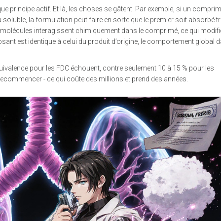
ue principe actif. Et là, les choses se gâtent. Par exemple, si un compri
soluble, la formulation peut faire en sorte que le premier soit absorbé tr
eux molécules interagissent chimiquement dans le comprimé, ce qui modifi
nt est identique à celui du produit d’origine, le comportement global d
uivalence pour les FDC échouent, contre seulement 10 à 15 % pour les
recommencer - ce qui coûte des millions et prend des années.