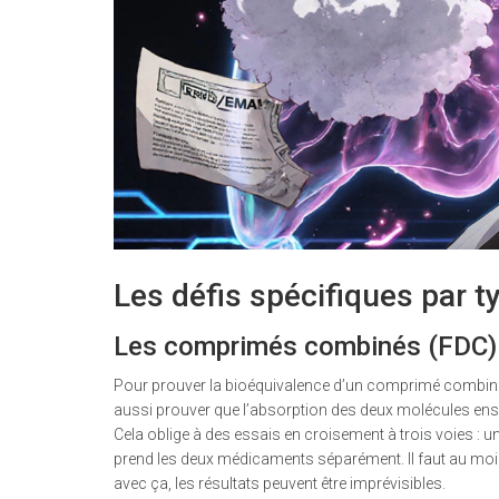
Les défis spécifiques par t
Les comprimés combinés (FDC)
Pour prouver la bioéquivalence d’un comprimé combiné, i
aussi prouver que l’absorption des deux molécules ense
Cela oblige à des essais en croisement à trois voies : un
prend les deux médicaments séparément. Il faut au moi
avec ça, les résultats peuvent être imprévisibles.