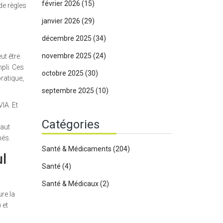
février 2026
(15)
de règles
janvier 2026
(29)
décembre 2025
(34)
novembre 2025
(24)
ut être
pli. Ces
octobre 2025
(30)
pratique,
septembre 2025
(10)
IA. Et
Catégories
haut
nés.
Santé & Médicaments
(204)
l
Santé
(4)
Santé & Médicaux
(2)
re la
 et