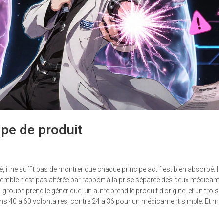
ype de produit
l ne suffit pas de montrer que chaque principe actif est bien absorbé. Il
mble n’est pas altérée par rapport à la prise séparée des deux médicam
 groupe prend le générique, un autre prend le produit d’origine, et un troi
ns 40 à 60 volontaires, contre 24 à 36 pour un médicament simple. Et 