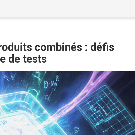
roduits combinés : défis
e de tests