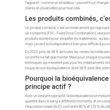
l’appareil - comme un inhalateur - peuvent tout changer
claires et universelles pour tout cela.
Les produits combinés, c’e
Un produit combiné, c’est un médicament qui regroupe 
un comprimé (FDC - Fixed Dose Combination), une pomma
produits existent pour simplifier les traitements : au lie
mais ça rend la bioéquivalence bien plus difficile à prou
En 2023, près de 38 % de toutes les ventes de médicam
ce chiffre ne fait que monter. Mais pour chaque nouvea
techniques qui n’existent pas pour les médicaments si
risque de non-bioéquivalence, dont 38 % sont des cr
Pourquoi la bioéquivalence
principe actif ?
Avec un seul principe actif, la bioéquivalence se mesu
quantité dans le sang à différents moments, et on com
l’exposition totale (AUC) sont entre 80 % et 125 % de cell