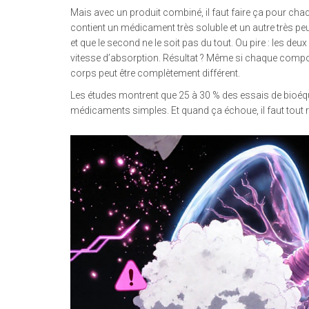
Mais avec un produit combiné, il faut faire ça pour chaq
contient un médicament très soluble et un autre très peu 
et que le second ne le soit pas du tout. Ou pire : les d
vitesse d’absorption. Résultat ? Même si chaque composa
corps peut être complètement différent.
Les études montrent que 25 à 30 % des essais de bioéq
médicaments simples. Et quand ça échoue, il faut tout 