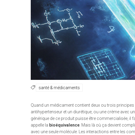
santé & médicaments
Quand un médicament contient deux ou trois princip
antihypertenseur et un diurétique, ou une crème avec un c
générique de ce produit puisse être commercialisée, il f
appelle la
bioéquivalence
. Mais là où ça devient com
avec une seule molécule. Les interactions entre les com