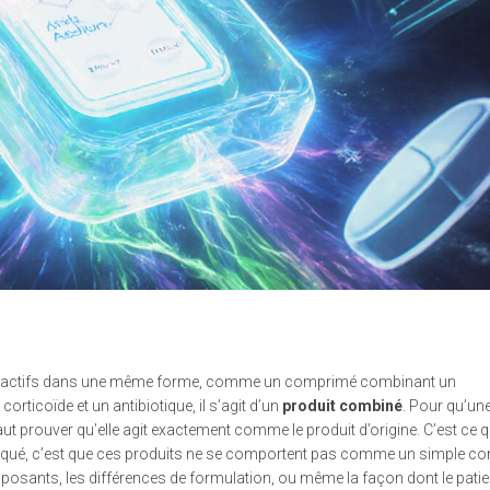
es actifs dans une même forme, comme un comprimé combinant un
orticoïde et un antibiotique, il s’agit d’un
produit combiné
. Pour qu’un
aut prouver qu’elle agit exactement comme le produit d’origine. C’est ce 
pliqué, c’est que ces produits ne se comportent pas comme un simple c
posants, les différences de formulation, ou même la façon dont le patien