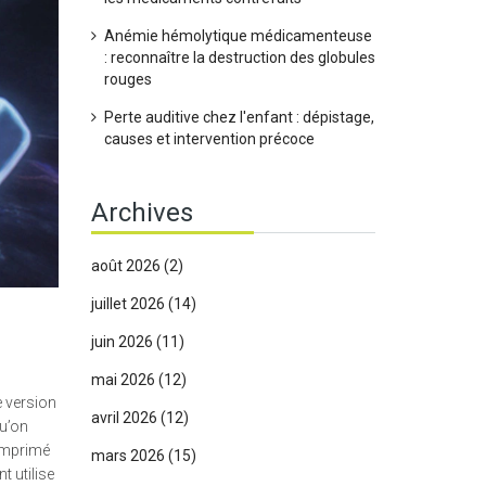
Anémie hémolytique médicamenteuse
: reconnaître la destruction des globules
rouges
Perte auditive chez l'enfant : dépistage,
causes et intervention précoce
Archives
août 2026
(2)
juillet 2026
(14)
juin 2026
(11)
mai 2026
(12)
e version
avril 2026
(12)
qu’on
omprimé
mars 2026
(15)
t utilise