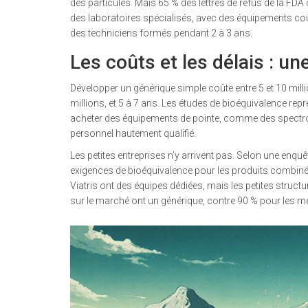
des particules. Mais 65 % des lettres de refus de la FDA 
des laboratoires spécialisés, avec des équipements coû
des techniciens formés pendant 2 à 3 ans.
Les coûts et les délais : un
Développer un générique simple coûte entre 5 et 10 mill
millions, et 5 à 7 ans. Les études de bioéquivalence repr
acheter des équipements de pointe, comme des spectro
personnel hautement qualifié.
Les petites entreprises n’y arrivent pas. Selon une enq
exigences de bioéquivalence pour les produits combin
Viatris ont des équipes dédiées, mais les petites struc
sur le marché ont un générique, contre 90 % pour les 