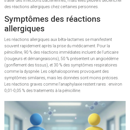
traiter des infections bactériennes, mais elles peuvent déclencher
des réactions allergiques chez certaines personnes.
Symptômes des réactions
allergiques
Les réactions allergiques aux bêta-lactames se manifestent
souvent rapidement après la prise du médicament. Pour la
pénicilline
, 90 % des réactions immédiates incluent de l'urticaire
(rougeurs et démangeaisons), 50 % présentent un angioédème
(gonflement des tissus), et 30 % des symptômes respiratoires
comme la dyspnée. Les
céphalosporines
provoquent des
symptômes similaires, mais les données sont moins précises.
Les réactions graves comme l'
anaphylaxie
restent rares : environ
0,01-0,05 % des traitements à la pénicilline.