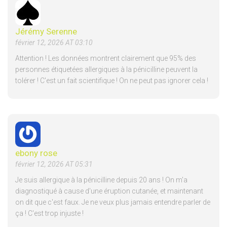
Jérémy Serenne
février 12, 2026 AT 03:10
Attention ! Les données montrent clairement que 95% des
personnes étiquetées allergiques à la pénicilline peuvent la
tolérer ! C'est un fait scientifique ! On ne peut pas ignorer cela !
ebony rose
février 12, 2026 AT 05:31
Je suis allergique à la pénicilline depuis 20 ans ! On m'a
diagnostiqué à cause d'une éruption cutanée, et maintenant
on dit que c'est faux. Je ne veux plus jamais entendre parler de
ça ! C'est trop injuste !