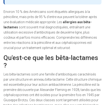
Environ 10 % des Américains sont étiquetés allergiques à la
pénicilline
, mais près de 95 % d'entre eux peuvent la tolérer après
une évaluation médicale appropriée. Les
allergies aux bêta-
lactames
sont souvent mal diagnostiquées, entraînant une
utilisation excessive d'antibiotiques de deuxième ligne, plus
coûteux et parfois moins efficaces. Comprendre les différences
entre les réactions à la
pénicilline
et aux
céphalosporines
est
crucial pour un traitement optimal et sécurisé.
Qu'est-ce que les bêta-lactames
?
Les bêta-lactames sont une famille d'antibiotiques caractérisés
par une structure en anneau bêta-lactame. Cette structure chimique
est essentielle pour leur action antibactérienne. La
pénicilline
est la
première découverte par Alexander Fleming en 1928
, tandis que les
céphalosporines
ont été isolées pour la première fois en 1945 par
Giuseppe Brotzu. Ces deux classes sont largement utilisées pour