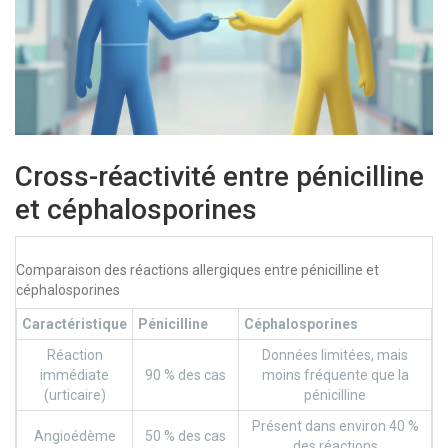
Cross-réactivité entre pénicilline
et céphalosporines
Comparaison des réactions allergiques entre pénicilline et
céphalosporines
Caractéristique
Pénicilline
Céphalosporines
Réaction
Données limitées, mais
immédiate
90 % des cas
moins fréquente que la
(urticaire)
pénicilline
Présent dans environ 40 %
Angioédème
50 % des cas
des réactions