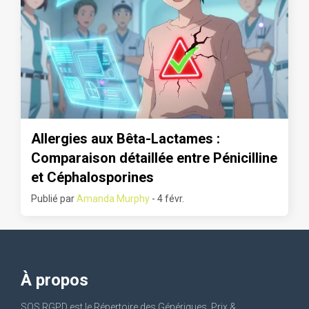
Allergies aux Bêta-Lactames :
Comparaison détaillée entre Pénicilline
et Céphalosporines
Publié par
Amanda Murphy
- 4 févr.
À propos
SOS RGPD est le Répertoire des Génériques, Prix &