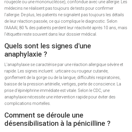
rougeole ou une mononucléose), confondue avec une allergie. Les
médecins ne réalisent pas toujours de tests pour confirmer
l'allergie. De plus, les patients ne signalent pas toujours les détails
de leur réaction passée, ce qui complique le diagnostic. Selon
l'AAAAI, 80 % des patients perdent leur réactivité après 10 ans, mais
l'étiquette reste souvent dans leur dossier médical.
Quels sont les signes d'une
anaphylaxie ?
L'anaphylaxie se caractérise par une réaction allergique sévère et
rapide. Les signes incluent : urticaire ou rougeur cutanée,
gonflement de la gorge ou de la langue, difficultés respiratoires,
baisse de la pression artérielle, vertiges, perte de conscience. La
prise d'épinéphrine immédiate est vitale. Selon le CDC, une
anaphylaxie nécessite une intervention rapide pour éviter des
complications mortelles.
Comment se déroule une
désensibilisation à la pénicilline ?