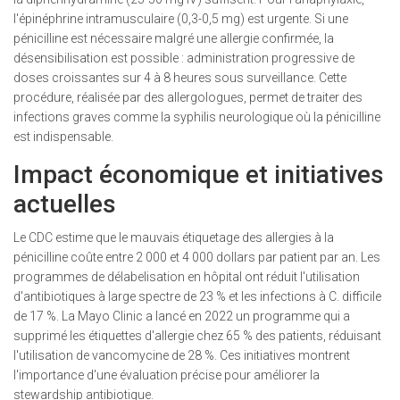
l'épinéphrine intramusculaire (0,3-0,5 mg) est urgente. Si une
pénicilline est nécessaire malgré une allergie confirmée, la
désensibilisation
est possible : administration progressive de
doses croissantes sur 4 à 8 heures sous surveillance. Cette
procédure, réalisée par des allergologues, permet de traiter des
infections graves comme la syphilis neurologique où la pénicilline
est indispensable.
Impact économique et initiatives
actuelles
Le
CDC
estime que le mauvais étiquetage des allergies à la
pénicilline coûte entre 2 000 et 4 000 dollars par patient par an. Les
programmes de délabelisation en hôpital ont réduit l'utilisation
d'antibiotiques à large spectre de 23 % et les infections à
C. difficile
de 17 %. La
Mayo Clinic
a lancé en 2022 un programme qui a
supprimé les étiquettes d'allergie chez 65 % des patients, réduisant
l'utilisation de vancomycine de 28 %. Ces initiatives montrent
l'importance d'une évaluation précise pour améliorer la
stewardship antibiotique.