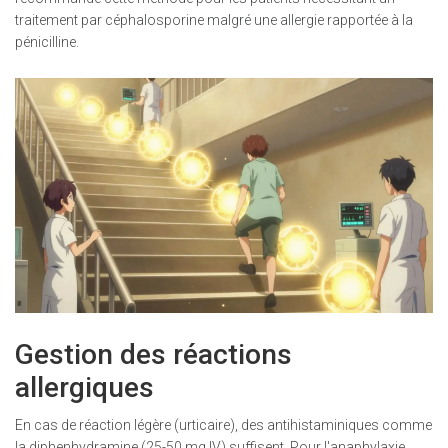
traitement par céphalosporine malgré une allergie rapportée à la
pénicilline.
Gestion des réactions
allergiques
En cas de réaction légère (urticaire), des antihistaminiques comme
la diphenhydramine (25-50 mg IV) suffisent. Pour l'anaphylaxie,