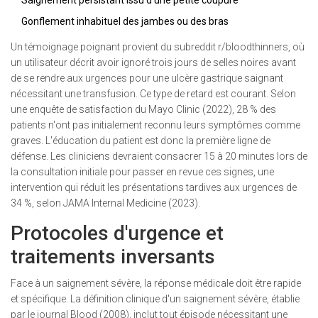
Saignement persistant issu d'une petite coupure
Gonflement inhabituel des jambes ou des bras
Un témoignage poignant provient du subreddit r/bloodthinners, où
un utilisateur décrit avoir ignoré trois jours de selles noires avant
de se rendre aux urgences pour une ulcère gastrique saignant
nécessitant une transfusion. Ce type de retard est courant. Selon
une enquête de satisfaction du Mayo Clinic (2022), 28 % des
patients n'ont pas initialement reconnu leurs symptômes comme
graves. L'éducation du patient est donc la première ligne de
défense. Les cliniciens devraient consacrer 15 à 20 minutes lors de
la consultation initiale pour passer en revue ces signes, une
intervention qui réduit les présentations tardives aux urgences de
34 %, selon JAMA Internal Medicine (2023).
Protocoles d'urgence et
traitements inversants
Face à un saignement sévère, la réponse médicale doit être rapide
et spécifique. La définition clinique d'un saignement sévère, établie
par le journal Blood (2008), inclut tout épisode nécessitant une