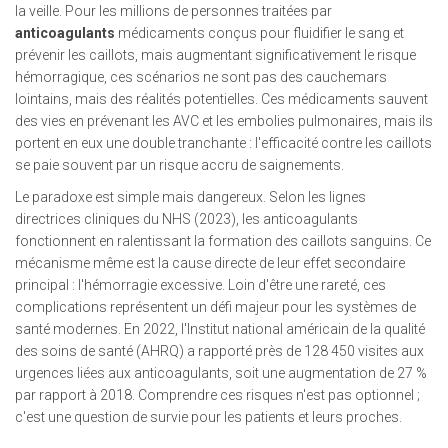
la veille. Pour les millions de personnes traitées par
anticoagulants
médicaments conçus pour fluidifier le sang et
prévenir les caillots, mais augmentant significativement le risque
hémorragique
, ces scénarios ne sont pas des cauchemars
lointains, mais des réalités potentielles. Ces médicaments sauvent
des vies en prévenant les AVC et les embolies pulmonaires, mais ils
portent en eux une double tranchante : l'efficacité contre les caillots
se paie souvent par un risque accru de saignements.
Le paradoxe est simple mais dangereux. Selon les lignes
directrices cliniques du NHS (2023), les anticoagulants
fonctionnent en ralentissant la formation des caillots sanguins. Ce
mécanisme même est la cause directe de leur effet secondaire
principal : l'hémorragie excessive. Loin d'être une rareté, ces
complications représentent un défi majeur pour les systèmes de
santé modernes. En 2022, l'Institut national américain de la qualité
des soins de santé (AHRQ) a rapporté près de 128 450 visites aux
urgences liées aux anticoagulants, soit une augmentation de 27 %
par rapport à 2018. Comprendre ces risques n'est pas optionnel ;
c'est une question de survie pour les patients et leurs proches.