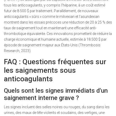
tous les anticoagulants, y compris l'héparine, à un coût estimé
futur de 8 500 $ par traitement. Parallèlement, de nouveaux
anticoagulants « sûrs » comme le milvexian et l'asundexian
montrent dans les essais précoces une réduction de 20 à 25 % des
taux de saignement tout en maintenant une efficacité anti-
thrombotique équivalente. Ces innovations promettent de réduire la
charge économique et humaine actuelle, estimée à 18 500 $ par
épisode de saignement majeur aux États-Unis (Thrombosis
Research, 2023).
FAQ : Questions fréquentes sur
les saignements sous
anticoagulants
Quels sont les signes immédiats d'un
saignement interne grave ?
Les signes incluent des selles noires ou rouges, du sang dans les
urines, des maux de tête violents et soudains, des vertiges, une