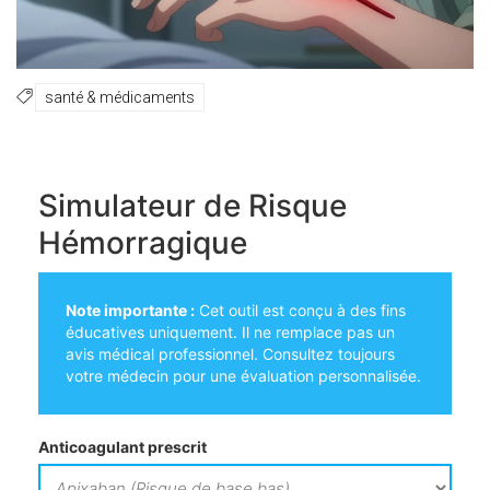
santé & médicaments
Simulateur de Risque
Hémorragique
Note importante :
Cet outil est conçu à des fins
éducatives uniquement. Il ne remplace pas un
avis médical professionnel. Consultez toujours
votre médecin pour une évaluation personnalisée.
Anticoagulant prescrit