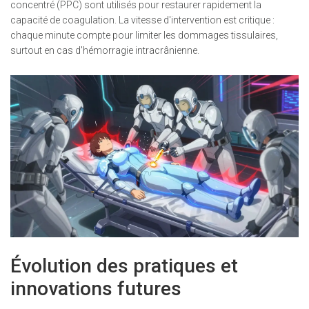
concentré (PPC) sont utilisés pour restaurer rapidement la
capacité de coagulation. La vitesse d'intervention est critique :
chaque minute compte pour limiter les dommages tissulaires,
surtout en cas d'hémorragie intracrânienne.
Évolution des pratiques et
innovations futures