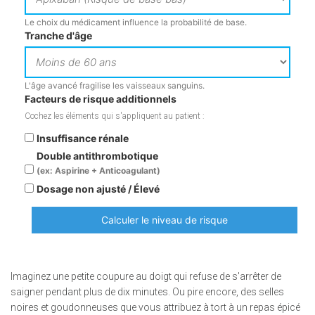
Le choix du médicament influence la probabilité de base.
Tranche d'âge
L'âge avancé fragilise les vaisseaux sanguins.
Facteurs de risque additionnels
Cochez les éléments qui s'appliquent au patient :
Insuffisance rénale
Double antithrombotique
(ex: Aspirine + Anticoagulant)
Dosage non ajusté / Élevé
Calculer le niveau de risque
Imaginez une petite coupure au doigt qui refuse de s'arrêter de
saigner pendant plus de dix minutes. Ou pire encore, des selles
noires et goudonneuses que vous attribuez à tort à un repas épicé