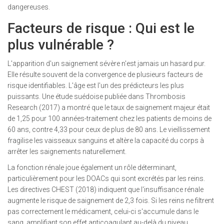
dangereuses.
Facteurs de risque : Qui est le
plus vulnérable ?
L'apparition d'un saignement sévère n'est jamais un hasard pur.
Elle résulte souvent de la convergence de plusieurs facteurs de
risque identifiables. L'âge est l'un des prédicteurs les plus
puissants. Une étude suédoise publiée dans Thrombosis
Research (2017) a montré que le taux de saignement majeur était
de 1,25 pour 100 années-traitement chez les patients de moins de
60 ans, contre 4,33 pour ceux de plus de 80 ans. Le vieillissement
fragilise les vaisseaux sanguins et altère la capacité du corps à
arrêter les saignements naturellement.
La fonction rénale joue également un rôle déterminant,
particulièrement pour les DOACs qui sont excrétés par les reins.
Les directives CHEST (2018) indiquent que l'insuffisance rénale
augmente le risque de saignement de 2,3 fois. Si les reins ne filtrent
pas correctement le médicament, celui-ci s'accumule dans le
sang, amplifiant son effet anticoagulant au-delà du niveau