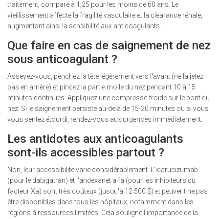
traitement, comparé à 1,25 pour les moins de 60 ans. Le
vieillissement affecte la fragilité vasculaire et la clearance rénale,
augmentant ainsi la sensibilité aux anticoagulants.
Que faire en cas de saignement de nez
sous anticoagulant ?
Asseyez-vous, penchez la tête légèrement vers l'avant (ne la jetez
pas en arrière) et pincez la partie molle du nez pendant 10 à 15
minutes continues. Appliquez une compresse froide sur le pont du
nez. Si le saignement persiste au-delà de 15-20 minutes ou si vous
vous sentez étourdi, rendez-vous aux urgences immédiatement.
Les antidotes aux anticoagulants
sont-ils accessibles partout ?
Non, leur accessibilité varie considérablement. L'idarucizumab
(pour le dabigatran) et l'andexanet alfa (pour les inhibiteurs du
facteur Xa) sont très coûteux (jusqu'à 12 500 $) et peuvent ne pas
être disponibles dans tous les hôpitaux, notamment dans les
régions à ressources limitées. Cela souligne l'importance de la