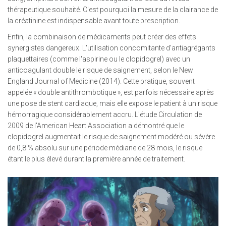
thérapeutique souhaité. C'est pourquoi la mesure de la clairance de
la créatinine est indispensable avant toute prescription.
Enfin, la combinaison de médicaments peut créer des effets
synergistes dangereux. L'utilisation concomitante d'antiagrégants
plaquettaires (comme l'aspirine ou le clopidogrel) avec un
anticoagulant double le risque de saignement, selon le New
England Journal of Medicine (2014). Cette pratique, souvent
appelée « double antithrombotique », est parfois nécessaire après
une pose de stent cardiaque, mais elle expose le patient à un risque
hémorragique considérablement accru. L'étude Circulation de
2009 de l'American Heart Association a démontré que le
clopidogrel augmentait le risque de saignement modéré ou sévère
de 0,8 % absolu sur une période médiane de 28 mois, le risque
étant le plus élevé durant la première année de traitement.