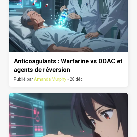
Anticoagulants : Warfarine vs DOAC et
agents de réversion
Publié par
Amanda Murphy
- 28 déc.