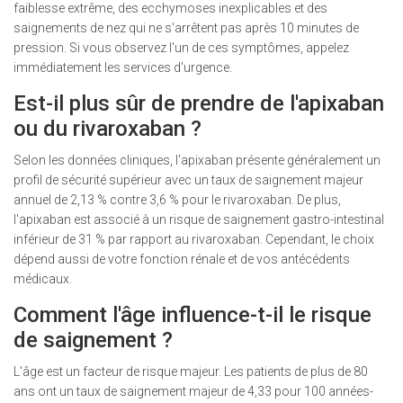
faiblesse extrême, des ecchymoses inexplicables et des
saignements de nez qui ne s'arrêtent pas après 10 minutes de
pression. Si vous observez l'un de ces symptômes, appelez
immédiatement les services d'urgence.
Est-il plus sûr de prendre de l'apixaban
ou du rivaroxaban ?
Selon les données cliniques, l'apixaban présente généralement un
profil de sécurité supérieur avec un taux de saignement majeur
annuel de 2,13 % contre 3,6 % pour le rivaroxaban. De plus,
l'apixaban est associé à un risque de saignement gastro-intestinal
inférieur de 31 % par rapport au rivaroxaban. Cependant, le choix
dépend aussi de votre fonction rénale et de vos antécédents
médicaux.
Comment l'âge influence-t-il le risque
de saignement ?
L'âge est un facteur de risque majeur. Les patients de plus de 80
ans ont un taux de saignement majeur de 4,33 pour 100 années-