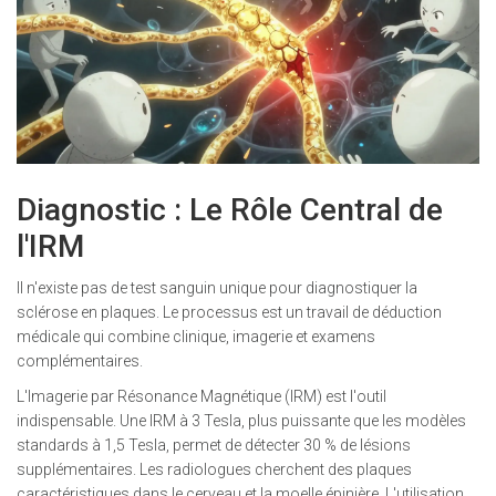
Diagnostic : Le Rôle Central de
l'IRM
Il n'existe pas de test sanguin unique pour diagnostiquer la
sclérose en plaques. Le processus est un travail de déduction
médicale qui combine clinique, imagerie et examens
complémentaires.
L'
Imagerie par Résonance Magnétique (IRM)
est l'outil
indispensable. Une IRM à 3 Tesla, plus puissante que les modèles
standards à 1,5 Tesla, permet de détecter 30 % de lésions
supplémentaires. Les radiologues cherchent des plaques
caractéristiques dans le cerveau et la moelle épinière. L'utilisation