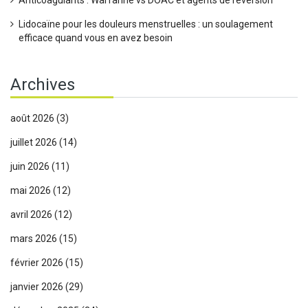
Anticoagulants : Warfarine vs DOAC et agents de réversion
Lidocaïne pour les douleurs menstruelles : un soulagement
efficace quand vous en avez besoin
Archives
août 2026
(3)
juillet 2026
(14)
juin 2026
(11)
mai 2026
(12)
avril 2026
(12)
mars 2026
(15)
février 2026
(15)
janvier 2026
(29)