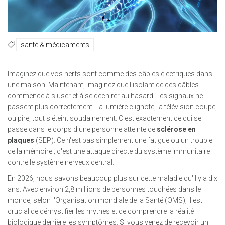
santé & médicaments
Imaginez que vos nerfs sont comme des câbles électriques dans
une maison. Maintenant, imaginez que l'isolant de ces câbles
commence à s'user et à se déchirer au hasard. Les signaux ne
passent plus correctement. La lumière clignote, la télévision coupe,
ou pire, tout s'éteint soudainement. C'est exactement ce qui se
passe dans le corps d'une personne atteinte de
sclérose en
plaques
(
SEP
). Ce n'est pas simplement une fatigue ou un trouble
de la mémoire ; c'est une attaque directe du système immunitaire
contre le système nerveux central.
En 2026, nous savons beaucoup plus sur cette maladie qu'il y a dix
ans. Avec environ 2,8 millions de personnes touchées dans le
monde, selon l'Organisation mondiale de la Santé (OMS), il est
crucial de démystifier les mythes et de comprendre la réalité
biologique derrière les symptômes. Si vous venez de recevoir un