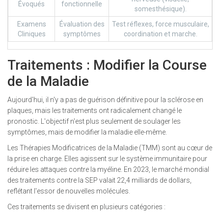
Évoqués
fonctionnelle
somesthésique).
Examens
Évaluation des
Test réflexes, force musculaire,
Cliniques
symptômes
coordination et marche.
Traitements : Modifier la Course
de la Maladie
Aujourd'hui, il n'y a pas de guérison définitive pour la sclérose en
plaques, mais les traitements ont radicalement changé le
pronostic. L'objectif n'est plus seulement de soulager les
symptômes, mais de modifier la maladie elle-même.
Les Thérapies Modificatrices de la Maladie (TMM) sont au cœur de
la prise en charge. Elles agissent sur le système immunitaire pour
réduire les attaques contre la myéline. En 2023, le marché mondial
des traitements contre la SEP valait 22,4 milliards de dollars,
reflétant l'essor de nouvelles molécules.
Ces traitements se divisent en plusieurs catégories :