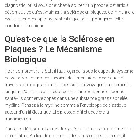
diagnostic, ou si vous cherchez à soutenir un proche, cet article
décortique ce qu'est vraiment la sclérose en plaques, comment elle
évolue et quelles options existent aujourd'hui pour gérer cette
condition chronique.
Qu'est-ce que la Sclérose en
Plaques ? Le Mécanisme
Biologique
Pour comprendre la SEP, il faut regarder sous le capot du système
nerveux. Vos neurones envoient des impulsions électriques à
travers votre corps. Pour que ces signaux voyagent rapidement -
jusqu'à 120 mètres par seconde chez une personne en bonne
santé - ils sont enveloppés dans une substance grasse appelée
myéline
. Pensez à la myéline comme à l'enveloppe de plastique
autour d'un fil électrique. Elle protège le fil et accélère la
transmission.
Dans la sclérose en plaques, le système immunitaire commet une
erreur fatale. Au lieu de combattre des virus ou des bactéries, il