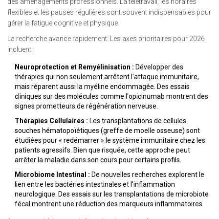
des aménagements professionnels. La télétravail, les horaires
flexibles et les pauses régulières sont souvent indispensables pour
gérer la fatigue cognitive et physique.
La recherche avance rapidement. Les axes prioritaires pour 2026
incluent :
Neuroprotection et Remyélinisation :
Développer des
thérapies qui non seulement arrêtent l'attaque immunitaire,
mais réparent aussi la myéline endommagée. Des essais
cliniques sur des molécules comme l'opicinumab montrent des
signes prometteurs de régénération nerveuse.
Thérapies Cellulaires :
Les transplantations de cellules
souches hématopoïétiques (greffe de moelle osseuse) sont
étudiées pour « redémarrer » le système immunitaire chez les
patients agressifs. Bien que risquée, cette approche peut
arrêter la maladie dans son cours pour certains profils.
Microbiome Intestinal :
De nouvelles recherches explorent le
lien entre les bactéries intestinales et l'inflammation
neurologique. Des essais sur les transplantations de microbiote
fécal montrent une réduction des marqueurs inflammatoires.