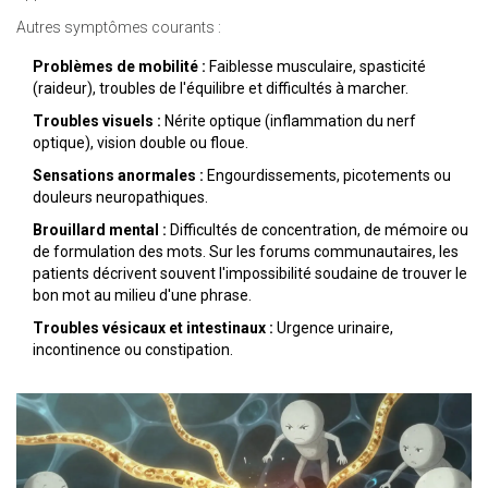
Autres symptômes courants :
Problèmes de mobilité :
Faiblesse musculaire, spasticité
(raideur), troubles de l'équilibre et difficultés à marcher.
Troubles visuels :
Nérite optique (inflammation du nerf
optique), vision double ou floue.
Sensations anormales :
Engourdissements, picotements ou
douleurs neuropathiques.
Brouillard mental :
Difficultés de concentration, de mémoire ou
de formulation des mots. Sur les forums communautaires, les
patients décrivent souvent l'impossibilité soudaine de trouver le
bon mot au milieu d'une phrase.
Troubles vésicaux et intestinaux :
Urgence urinaire,
incontinence ou constipation.