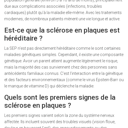
population générale (environ 5 à 10 ans de moins), principalement
due aux complications associées (infections, troubles
cardiaques) plutôt qu'à la maladie elle-même. Avec les traitements
modernes, de nombreux patients mènent une vie longue et active.
Est-ce que la sclérose en plaques est
héréditaire ?
La SEP n'est pas directement héréditaire comme le sont certaines
maladies génétiques simples. Cependant, il existe une composante
génétique. Avoir un parent atteint augmente légèrement le risque,
mais la majorité des cas surviennent chez des personnes sans
antécédents familiaux connus. C'est l'interaction entre la génétique
et des facteurs environnementaux (comme le virus Epstein-Barr ou
le manque de vitamine D) qui déclenche la maladie.
Quels sont les premiers signes de la
sclérose en plaques ?
Les premiers signes varient selon la zone du système nerveux
affectée. Ils incluent souvent des troubles visuels (vision floue,