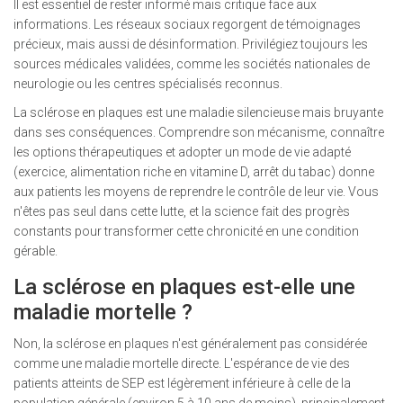
Il est essentiel de rester informé mais critique face aux
informations. Les réseaux sociaux regorgent de témoignages
précieux, mais aussi de désinformation. Privilégiez toujours les
sources médicales validées, comme les sociétés nationales de
neurologie ou les centres spécialisés reconnus.
La sclérose en plaques est une maladie silencieuse mais bruyante
dans ses conséquences. Comprendre son mécanisme, connaître
les options thérapeutiques et adopter un mode de vie adapté
(exercice, alimentation riche en vitamine D, arrêt du tabac) donne
aux patients les moyens de reprendre le contrôle de leur vie. Vous
n'êtes pas seul dans cette lutte, et la science fait des progrès
constants pour transformer cette chronicité en une condition
gérable.
La sclérose en plaques est-elle une
maladie mortelle ?
Non, la sclérose en plaques n'est généralement pas considérée
comme une maladie mortelle directe. L'espérance de vie des
patients atteints de SEP est légèrement inférieure à celle de la