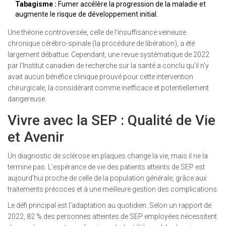
Tabagisme :
Fumer accélère la progression de la maladie et
augmente le risque de développement initial.
Une théorie controversée, celle de l'insuffisance veineuse
chronique cérébro-spinale (la procédure de libération), a été
largement débattue. Cependant, une revue systématique de 2022
par l'Institut canadien de recherche sur la santé a conclu qu'il n'y
avait aucun bénéfice clinique prouvé pour cette intervention
chirurgicale, la considérant comme inefficace et potentiellement
dangereuse.
Vivre avec la SEP : Qualité de Vie
et Avenir
Un diagnostic de sclérose en plaques change la vie, mais il ne la
termine pas. L'espérance de vie des patients atteints de SEP est
aujourd'hui proche de celle de la population générale, grâce aux
traitements précoces et à une meilleure gestion des complications.
Le défi principal est l'adaptation au quotidien. Selon un rapport de
2022, 82 % des personnes atteintes de SEP employées nécessitent