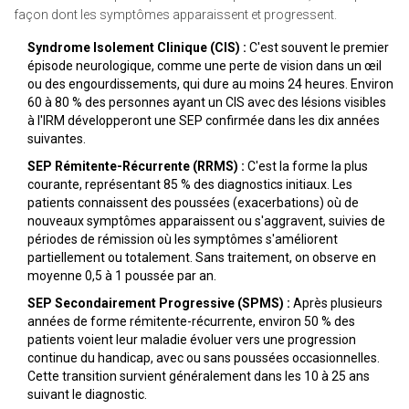
façon dont les symptômes apparaissent et progressent.
Syndrome Isolement Clinique (CIS) :
C'est souvent le premier
épisode neurologique, comme une perte de vision dans un œil
ou des engourdissements, qui dure au moins 24 heures. Environ
60 à 80 % des personnes ayant un CIS avec des lésions visibles
à l'IRM développeront une SEP confirmée dans les dix années
suivantes.
SEP Rémitente-Récurrente (RRMS) :
C'est la forme la plus
courante, représentant 85 % des diagnostics initiaux. Les
patients connaissent des poussées (exacerbations) où de
nouveaux symptômes apparaissent ou s'aggravent, suivies de
périodes de rémission où les symptômes s'améliorent
partiellement ou totalement. Sans traitement, on observe en
moyenne 0,5 à 1 poussée par an.
SEP Secondairement Progressive (SPMS) :
Après plusieurs
années de forme rémitente-récurrente, environ 50 % des
patients voient leur maladie évoluer vers une progression
continue du handicap, avec ou sans poussées occasionnelles.
Cette transition survient généralement dans les 10 à 25 ans
suivant le diagnostic.