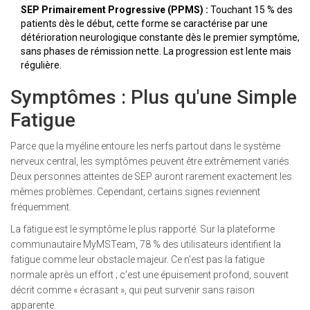
SEP Primairement Progressive (PPMS) :
Touchant 15 % des
patients dès le début, cette forme se caractérise par une
détérioration neurologique constante dès le premier symptôme,
sans phases de rémission nette. La progression est lente mais
régulière.
Symptômes : Plus qu'une Simple
Fatigue
Parce que la myéline entoure les nerfs partout dans le système
nerveux central, les symptômes peuvent être extrêmement variés.
Deux personnes atteintes de SEP auront rarement exactement les
mêmes problèmes. Cependant, certains signes reviennent
fréquemment.
La fatigue est le symptôme le plus rapporté. Sur la plateforme
communautaire MyMSTeam, 78 % des utilisateurs identifient la
fatigue comme leur obstacle majeur. Ce n'est pas la fatigue
normale après un effort ; c'est une épuisement profond, souvent
décrit comme « écrasant », qui peut survenir sans raison
apparente.