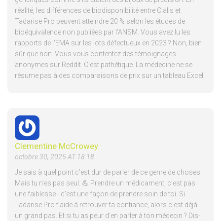
réalité, les différences de biodisponibilité entre Cialis et
Tadarise Pro peuvent atteindre 20 % selon les études de
bioéquivalence non publiées par l’ANSM. Vous avez lu les
rapports de l’EMA sur les lots défectueux en 2023 ? Non, bien
sûr que non. Vous vous contentez des témoignages
anonymes sur Reddit. C’est pathétique. La médecine ne se
résume pas à des comparaisons de prix sur un tableau Excel.
Clementine McCrowey
octobre 30, 2025 AT 18:18
Je sais à quel point c’est dur de parler de ce genre de choses.
Mais tu n’es pas seul. 💪 Prendre un médicament, c’est pas
une faiblesse - c’est une façon de prendre soin de toi. Si
Tadarise Pro t’aide à retrouver ta confiance, alors c’est déjà
un grand pas. Et si tu as peur d’en parler à ton médecin ? Dis-