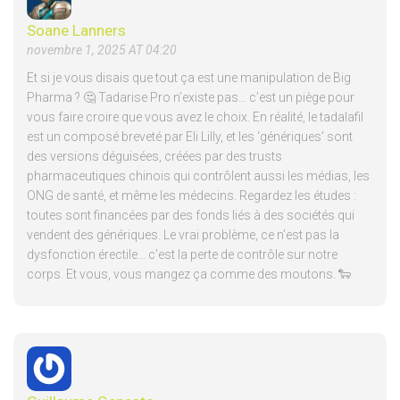
Soane Lanners
novembre 1, 2025 AT 04:20
Et si je vous disais que tout ça est une manipulation de Big
Pharma ? 🤔 Tadarise Pro n’existe pas… c’est un piège pour
vous faire croire que vous avez le choix. En réalité, le tadalafil
est un composé breveté par Eli Lilly, et les ‘génériques’ sont
des versions déguisées, créées par des trusts
pharmaceutiques chinois qui contrôlent aussi les médias, les
ONG de santé, et même les médecins. Regardez les études :
toutes sont financées par des fonds liés à des sociétés qui
vendent des génériques. Le vrai problème, ce n’est pas la
dysfonction érectile… c’est la perte de contrôle sur notre
corps. Et vous, vous mangez ça comme des moutons. 🐑