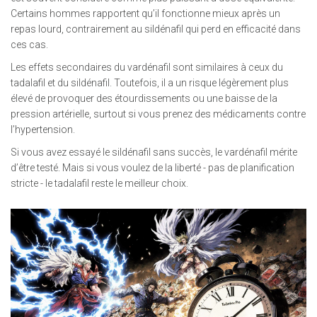
Certains hommes rapportent qu’il fonctionne mieux après un
repas lourd, contrairement au sildénafil qui perd en efficacité dans
ces cas.
Les effets secondaires du vardénafil sont similaires à ceux du
tadalafil et du sildénafil. Toutefois, il a un risque légèrement plus
élevé de provoquer des étourdissements ou une baisse de la
pression artérielle, surtout si vous prenez des médicaments contre
l’hypertension.
Si vous avez essayé le sildénafil sans succès, le vardénafil mérite
d’être testé. Mais si vous voulez de la liberté - pas de planification
stricte - le tadalafil reste le meilleur choix.