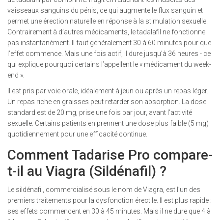
vaisseaux sanguins du pénis, ce qui augmente le flux sanguin et
permet une érection naturelle en réponse à la stimulation sexuelle.
Contrairement à d’autres médicaments, le tadalafil ne fonctionne
pas instantanément. Il faut généralement 30 à 60 minutes pour que
l’effet commence. Mais une fois actif, il dure jusqu’à 36 heures - ce
qui explique pourquoi certains l’appellent le « médicament du week-
end ».
Il est pris par voie orale, idéalement à jeun ou après un repas léger.
Un repas riche en graisses peut retarder son absorption. La dose
standard est de 20 mg, prise une fois par jour, avant l’activité
sexuelle. Certains patients en prennent une dose plus faible (5 mg)
quotidiennement pour une efficacité continue.
Comment Tadarise Pro compare-
t-il au Viagra (Sildénafil) ?
Le sildénafil, commercialisé sous le nom de Viagra, est l’un des
premiers traitements pour la dysfonction érectile. Il est plus rapide :
ses effets commencent en 30 à 45 minutes. Mais il ne dure que 4 à