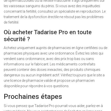
de spermatozoïdes ou la fertilité masculine. Il agit uniquement sur
les vaisseaux sanguins du pénis. Si vous avez des inquiétudes
concernant la fertilité, consultez un spécialiste en reproduction. Le
traitement de la dysfonction érectile ne résout pas les problèmes
de fertilité.
Où acheter Tadarise Pro en toute
sécurité ?
Achetez uniquement auprès de pharmacies en ligne certifiées ou de
pharmacies physiques avec une ordonnance. Évitez les sites qui
vendent sans ordonnance, avec des prix trop bas ou sans
informations sur le fabricant. Les médicaments contrefaits
peuvent contenir des doses inexactes, des produits chimiques
dangereux ou aucun ingrédient actif. Vérifiez toujours que le site a
une licence de pharmacie valide et propose un pharmacien
disponible pour répondre à vos questions.
Prochaines étapes
Si vous pensez que Tadarise Pro pourrait vous aider, parlez-en à