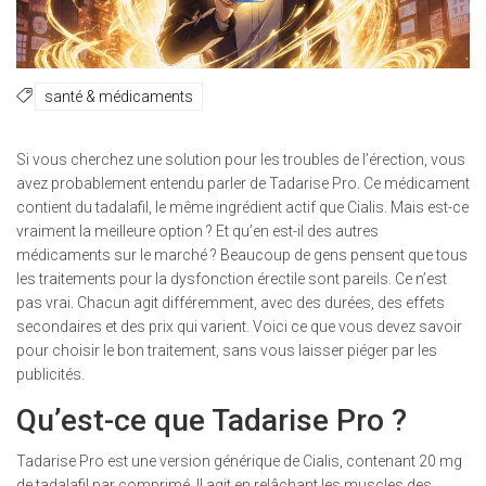
santé & médicaments
Si vous cherchez une solution pour les troubles de l’érection, vous
avez probablement entendu parler de Tadarise Pro. Ce médicament
contient du tadalafil, le même ingrédient actif que Cialis. Mais est-ce
vraiment la meilleure option ? Et qu’en est-il des autres
médicaments sur le marché ? Beaucoup de gens pensent que tous
les traitements pour la dysfonction érectile sont pareils. Ce n’est
pas vrai. Chacun agit différemment, avec des durées, des effets
secondaires et des prix qui varient. Voici ce que vous devez savoir
pour choisir le bon traitement, sans vous laisser piéger par les
publicités.
Qu’est-ce que Tadarise Pro ?
Tadarise Pro est une version générique de Cialis, contenant 20 mg
de tadalafil par comprimé. Il agit en relâchant les muscles des