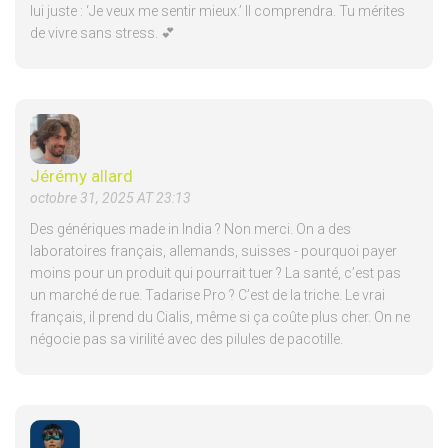
lui juste : ‘Je veux me sentir mieux.’ Il comprendra. Tu mérites
de vivre sans stress. 💕
Jérémy allard
octobre 31, 2025 AT 23:13
Des génériques made in India ? Non merci. On a des
laboratoires français, allemands, suisses - pourquoi payer
moins pour un produit qui pourrait tuer ? La santé, c’est pas
un marché de rue. Tadarise Pro ? C’est de la triche. Le vrai
français, il prend du Cialis, même si ça coûte plus cher. On ne
négocie pas sa virilité avec des pilules de pacotille.