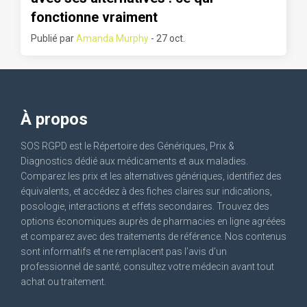
fonctionne vraiment
Publié par
Amanda Murphy
- 27 oct.
À propos
SOS RGPD est le Répertoire des Génériques, Prix &
Diagnostics dédié aux médicaments et aux maladies.
Comparez les prix et les alternatives génériques, identifiez des
équivalents, et accédez à des fiches claires sur indications,
posologie, interactions et effets secondaires. Trouvez des
options économiques auprès de pharmacies en ligne agréées
et comparez avec des traitements de référence. Nos contenus
sont informatifs et ne remplacent pas l’avis d’un
professionnel de santé; consultez votre médecin avant tout
achat ou traitement.