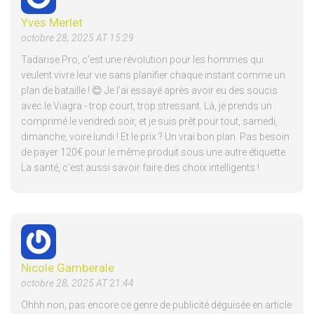
Yves Merlet
octobre 28, 2025 AT 15:29
Tadarise Pro, c’est une révolution pour les hommes qui
veulent vivre leur vie sans planifier chaque instant comme un
plan de bataille ! 😊 Je l’ai essayé après avoir eu des soucis
avec le Viagra - trop court, trop stressant. Là, je prends un
comprimé le vendredi soir, et je suis prêt pour tout, samedi,
dimanche, voire lundi ! Et le prix ? Un vrai bon plan. Pas besoin
de payer 120€ pour le même produit sous une autre étiquette.
La santé, c’est aussi savoir faire des choix intelligents !
Nicole Gamberale
octobre 28, 2025 AT 21:44
Ohhh non, pas encore ce genre de publicité déguisée en article