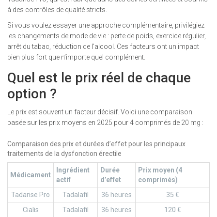
à des contrôles de qualité stricts.
Si vous voulez essayer une approche complémentaire, privilégiez
les changements de mode de vie : perte de poids, exercice régulier,
arrêt du tabac, réduction de l’alcool. Ces facteurs ont un impact
bien plus fort que n’importe quel complément.
Quel est le prix réel de chaque
option ?
Le prix est souvent un facteur décisif. Voici une comparaison
basée sur les prix moyens en 2025 pour 4 comprimés de 20 mg :
Comparaison des prix et durées d’effet pour les principaux
traitements de la dysfonction érectile
Ingrédient
Durée
Prix moyen (4
Médicament
actif
d’effet
comprimés)
Tadarise Pro
Tadalafil
36 heures
35 €
Cialis
Tadalafil
36 heures
120 €