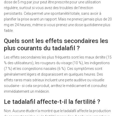
dose de 5 mg par jour peut être prescrite pour une utilisation
régulière, surtout si vous avez des troubles de l’érection
persistants. Cela permet une spontanéité totale, sans avoir à
planifier la prise avant un rapport. Mais ne prenez jamais plus de 20
mg en 24 heures, même si vous prenez une dose quotidienne plus
faible.
Quels sont les effets secondaires les
plus courants du tadalafil ?
Les effets secondaires les plus fréquents sont les maux de tête (15
% des utilisateurs), les rougeurs du visage (10 %), les indigestions
(7 %) et les congestions nasales (6 %). Ces symptômes sont
généralement légers et disparaissent en quelques heures. Des
effets rares mais sérieux incluent une perte auditive ou visuelle
soudaine - si cela se produit, arrêtez le médicament et consultez
immédiatement un médecin.
Le tadalafil affecte-t-il la fertilité ?
Non. Aucune étude n’a montré que le tadalafil affecte la production