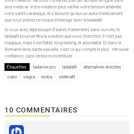
votre médecin. Ne vous contentez pas de l’acheter en ligne sans
avis médical. Votre médecin peut vérifier votre tension artérielle,
votre santé cardiaque, et s’assurer qu’aucun autre médicament
que vous prenez ne risque d’interagir avec le tadalafil.
Si vous avez déjà essayé d’autres traitements sans succès, le
tadalafil pourrait être la solution que vous cherchiez. Il n’est pas
magique, mais il est fiable, long-lasting, et abordable. Et dans le
domaine de la santé sexuelle, c’est ce qui compte le plus : retrouver
confiance, sans stress ni incertitude.
Étiquettes:
tadarise pro
tadalafil
alternatives érectiles
cialis
viagra
levitra
sildénafil
10 COMMENTAIRES