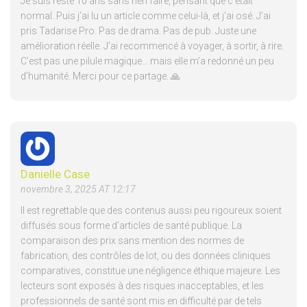
Je suis resté 10 ans sans rien faire, pensant que c’était
normal. Puis j’ai lu un article comme celui-là, et j’ai osé. J’ai
pris Tadarise Pro. Pas de drama. Pas de pub. Juste une
amélioration réelle. J’ai recommencé à voyager, à sortir, à rire.
C’est pas une pilule magique… mais elle m’a redonné un peu
d’humanité. Merci pour ce partage. 🙏
Danielle Case
novembre 3, 2025 AT 12:17
Il est regrettable que des contenus aussi peu rigoureux soient
diffusés sous forme d’articles de santé publique. La
comparaison des prix sans mention des normes de
fabrication, des contrôles de lot, ou des données cliniques
comparatives, constitue une négligence éthique majeure. Les
lecteurs sont exposés à des risques inacceptables, et les
professionnels de santé sont mis en difficulté par de tels