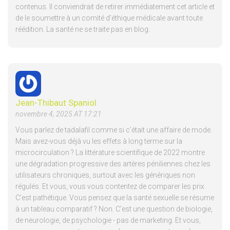
contenus. Il conviendrait de retirer immédiatement cet article et
de le soumettre à un comité d’éthique médicale avant toute
réédition. La santé ne se traite pas en blog.
Jean-Thibaut Spaniol
novembre 4, 2025 AT 17:21
Vous parlez de tadalafil comme si c’était une affaire de mode.
Mais avez-vous déjà vu les effets à long terme sur la
microcirculation ? La littérature scientifique de 2022 montre
une dégradation progressive des artères péniliennes chez les
utilisateurs chroniques, surtout avec les génériques non
régulés. Et vous, vous vous contentez de comparer les prix.
C’est pathétique. Vous pensez que la santé sexuelle se résume
à un tableau comparatif ? Non. C’est une question de biologie,
de neurologie, de psychologie - pas de marketing. Et vous,