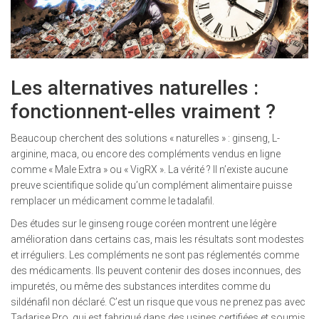
Les alternatives naturelles :
fonctionnent-elles vraiment ?
Beaucoup cherchent des solutions « naturelles » : ginseng, L-
arginine, maca, ou encore des compléments vendus en ligne
comme « Male Extra » ou « VigRX ». La vérité ? Il n’existe aucune
preuve scientifique solide qu’un complément alimentaire puisse
remplacer un médicament comme le tadalafil.
Des études sur le ginseng rouge coréen montrent une légère
amélioration dans certains cas, mais les résultats sont modestes
et irréguliers. Les compléments ne sont pas réglementés comme
des médicaments. Ils peuvent contenir des doses inconnues, des
impuretés, ou même des substances interdites comme du
sildénafil non déclaré. C’est un risque que vous ne prenez pas avec
Tadarise Pro, qui est fabriqué dans des usines certifiées et soumis