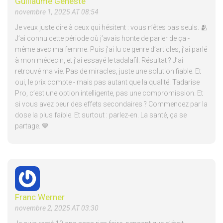
Guillaume Geneste
novembre 1, 2025 AT 08:54
Je veux juste dire à ceux qui hésitent : vous n’êtes pas seuls. 🫂
J’ai connu cette période où j’avais honte de parler de ça -
même avec ma femme. Puis j’ai lu ce genre d’articles, j’ai parlé
à mon médecin, et j’ai essayé le tadalafil. Résultat ? J’ai
retrouvé ma vie. Pas de miracles, juste une solution fiable. Et
oui, le prix compte - mais pas autant que la qualité. Tadarise
Pro, c’est une option intelligente, pas une compromission. Et
si vous avez peur des effets secondaires ? Commencez par la
dose la plus faible. Et surtout : parlez-en. La santé, ça se
partage. 💙
Franc Werner
novembre 2, 2025 AT 03:30