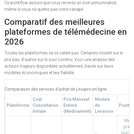
Ce workflow assure que vous recevez un soin personnalisé,
même si vous ne quittez pas votre canapé.
Comparatif des meilleures
plateformes de télémédecine en
2026
Toutes les plateformes ne se valent pas. Certaines misent sur le
prix bas, d'autres sur le suivi continu. Voici une analyse des
acteurs majeurs disponibles actuellement, basée sur leurs
modèles économiques et leur fiabilité.
Comparaison des services d'achat de Lexapro en ligne
Coût
Prix Mensuel
Modèle
Plateforme
Consultation
Estimé
de
Points 
Initiale
(Médicament)
Livraison
Mem
gratu
jours,