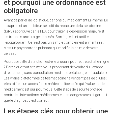
et pourquoi une ordonnance est
obligatoire
Avant de parler de logistique, parlons du médicament lui-même. Le
Lexapro
est
un inhibiteur sélectif du recapture de la sérotonine
(ISRS) approuvé par la FDA pour traiter la dépression majeure et
les troubles anxieux généralisés
.
Son ingrédient actif est
l'escitalopram. Ce n'est pas un simple complément alimentaire ;
c'est un psychotrope puissant qui modifie la chimie de votre
cerveau.
Pourquoi cette distinction est-elle cruciale pour votre achat en ligne
? Parce que tout site web vous proposant de vendre du Lexapro
directement, sans consultation médicale préalable, est frauduleux.
Les vraies plateformes de télémédecine ne vendent pas de pilules ;
elles offrent un accès à des médecins licenciés qui évaluent si le
médicament est sûr pour vous. Cette étape de sécurité protège
contre les interactions médicamenteuses dangereuses et garantit
que le diagnostic est correct.
Les étapes clés pour obtenir une