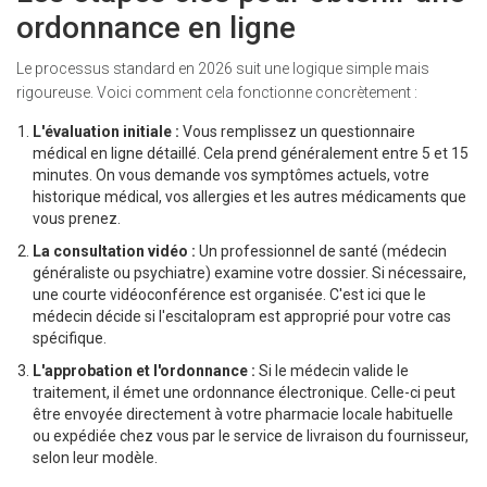
ordonnance en ligne
Le processus standard en 2026 suit une logique simple mais
rigoureuse. Voici comment cela fonctionne concrètement :
L'évaluation initiale :
Vous remplissez un questionnaire
médical en ligne détaillé. Cela prend généralement entre 5 et 15
minutes. On vous demande vos symptômes actuels, votre
historique médical, vos allergies et les autres médicaments que
vous prenez.
La consultation vidéo :
Un professionnel de santé (médecin
généraliste ou psychiatre) examine votre dossier. Si nécessaire,
une courte vidéoconférence est organisée. C'est ici que le
médecin décide si l'escitalopram est approprié pour votre cas
spécifique.
L'approbation et l'ordonnance :
Si le médecin valide le
traitement, il émet une ordonnance électronique. Celle-ci peut
être envoyée directement à votre pharmacie locale habituelle
ou expédiée chez vous par le service de livraison du fournisseur,
selon leur modèle.