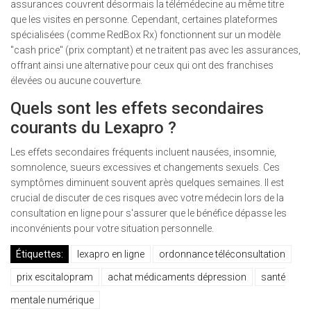
assurances couvrent désormais la télémédecine au même titre
que les visites en personne. Cependant, certaines plateformes
spécialisées (comme RedBox Rx) fonctionnent sur un modèle
"cash price" (prix comptant) et ne traitent pas avec les assurances,
offrant ainsi une alternative pour ceux qui ont des franchises
élevées ou aucune couverture.
Quels sont les effets secondaires
courants du Lexapro ?
Les effets secondaires fréquents incluent nausées, insomnie,
somnolence, sueurs excessives et changements sexuels. Ces
symptômes diminuent souvent après quelques semaines. Il est
crucial de discuter de ces risques avec votre médecin lors de la
consultation en ligne pour s'assurer que le bénéfice dépasse les
inconvénients pour votre situation personnelle.
Étiquettes:
lexapro en ligne
ordonnance téléconsultation
prix escitalopram
achat médicaments dépression
santé
mentale numérique