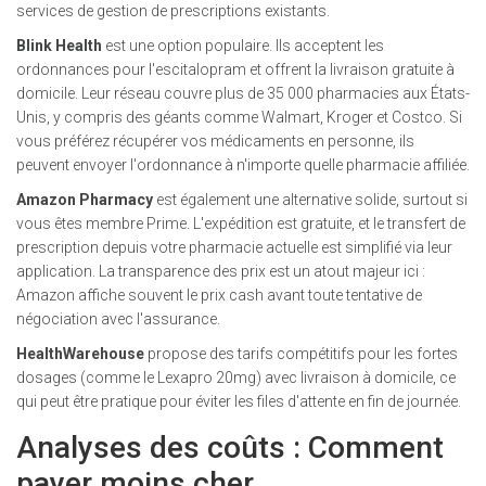
services de gestion de prescriptions existants.
Blink Health
est une option populaire. Ils acceptent les
ordonnances pour l'escitalopram et offrent la livraison gratuite à
domicile. Leur réseau couvre plus de 35 000 pharmacies aux États-
Unis, y compris des géants comme Walmart, Kroger et Costco. Si
vous préférez récupérer vos médicaments en personne, ils
peuvent envoyer l'ordonnance à n'importe quelle pharmacie affiliée.
Amazon Pharmacy
est également une alternative solide, surtout si
vous êtes membre Prime. L'expédition est gratuite, et le transfert de
prescription depuis votre pharmacie actuelle est simplifié via leur
application. La transparence des prix est un atout majeur ici :
Amazon affiche souvent le prix cash avant toute tentative de
négociation avec l'assurance.
HealthWarehouse
propose des tarifs compétitifs pour les fortes
dosages (comme le Lexapro 20mg) avec livraison à domicile, ce
qui peut être pratique pour éviter les files d'attente en fin de journée.
Analyses des coûts : Comment
payer moins cher