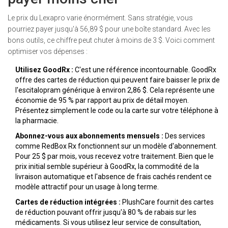
Le prix du Lexapro varie énormément. Sans stratégie, vous
pourriez payer jusqu'à 56,89 $ pour une boîte standard. Avec les
bons outils, ce chiffre peut chuter à moins de 3 $. Voici comment
optimiser vos dépenses :
Utilisez GoodRx :
C'est une référence incontournable. GoodRx
offre des cartes de réduction qui peuvent faire baisser le prix de
l'escitalopram générique à environ 2,86 $. Cela représente une
économie de 95 % par rapport au prix de détail moyen.
Présentez simplement le code ou la carte sur votre téléphone à
la pharmacie.
Abonnez-vous aux abonnements mensuels :
Des services
comme RedBox Rx fonctionnent sur un modèle d'abonnement.
Pour 25 $ par mois, vous recevez votre traitement. Bien que le
prix initial semble supérieur à GoodRx, la commodité de la
livraison automatique et l'absence de frais cachés rendent ce
modèle attractif pour un usage à long terme.
Cartes de réduction intégrées :
PlushCare fournit des cartes
de réduction pouvant offrir jusqu'à 80 % de rabais sur les
médicaments. Si vous utilisez leur service de consultation,