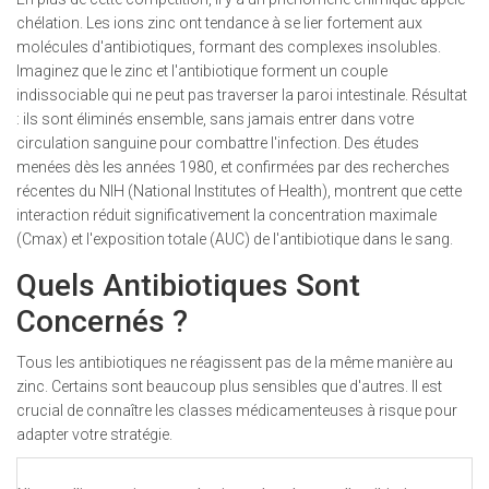
chélation. Les ions zinc ont tendance à se lier fortement aux
molécules d'antibiotiques, formant des complexes insolubles.
Imaginez que le zinc et l'antibiotique forment un couple
indissociable qui ne peut pas traverser la paroi intestinale. Résultat
: ils sont éliminés ensemble, sans jamais entrer dans votre
circulation sanguine pour combattre l'infection. Des études
menées dès les années 1980, et confirmées par des recherches
récentes du NIH (National Institutes of Health), montrent que cette
interaction réduit significativement la concentration maximale
(Cmax) et l'exposition totale (AUC) de l'antibiotique dans le sang.
Quels Antibiotiques Sont
Concernés ?
Tous les antibiotiques ne réagissent pas de la même manière au
zinc. Certains sont beaucoup plus sensibles que d'autres. Il est
crucial de connaître les classes médicamenteuses à risque pour
adapter votre stratégie.