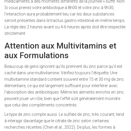
médicaments à des moments différents de la journée » suffit. Non.
Si vous prenez votre antibiotique à 8h00 et votre zinc à 9h30,
l'interaction aura probablement lieu car les deux substances
seront présentes dans le tractus gastro-intestinal en même temps.
La règle des 2 heures avant ou 4-6 heures après doit être respectée
strictement.
Attention aux Multivitamins et
aux Formulations
Beaucoup de gens ignorent qu'ils prennent du zinc parce qu'il est
caché dans une multivitamine. Vérifiez toujours l'étiquette. Une
multivitamine standard contient souvent entre 15 et 30 mg de zinc
élémentaire, ce qui est largement suffisant pour interférer avec
l'absorption des antibiotiques. Même les aliments enrichis en zinc
peuvent jouer un rôle, bien que l'effet soit généralement moindre
que celui des compléments concentrés.
Le type de zinc compte aussi. Le sulfate de zinc, très courant, tend
à interagir davantage que le citrate de zinc selon certaines
recherches récentes (Chen et al., 2022). De plus, les formes à