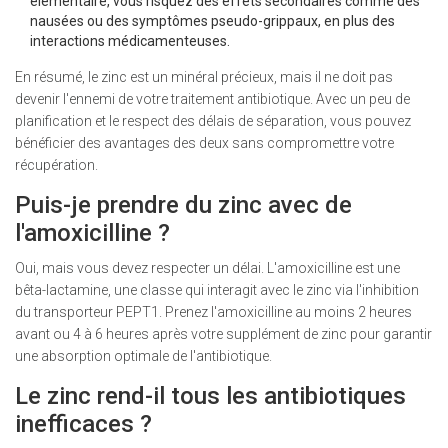
élémentaire, vous risquez des effets secondaires comme des
nausées ou des symptômes pseudo-grippaux, en plus des
interactions médicamenteuses.
En résumé, le zinc est un minéral précieux, mais il ne doit pas
devenir l'ennemi de votre traitement antibiotique. Avec un peu de
planification et le respect des délais de séparation, vous pouvez
bénéficier des avantages des deux sans compromettre votre
récupération.
Puis-je prendre du zinc avec de
l'amoxicilline ?
Oui, mais vous devez respecter un délai. L'amoxicilline est une
bêta-lactamine, une classe qui interagit avec le zinc via l'inhibition
du transporteur PEPT1. Prenez l'amoxicilline au moins 2 heures
avant ou 4 à 6 heures après votre supplément de zinc pour garantir
une absorption optimale de l'antibiotique.
Le zinc rend-il tous les antibiotiques
inefficaces ?