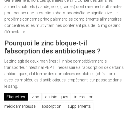
Généralement, non. Les quantités de zinc contenues dans les
aliments naturels (viande, noix, graines) sont rarement suffisantes
pour causer une interaction pharmacocinétique significative. Le
problème concerne principalement les compléments alimentaires
concentrés et les multivitamines contenant plus de 15 mg de zinc
élémentaire.
Pourquoi le zinc bloque-t-il
l'absorption des antibiotiques ?
Le zinc agit de deux manières : il inhibe compétitivement le
transporteur intestinal PEPT1 nécessaire à l'absorption de certains
antibiotiques, et il forme des complexes insolubles (chélation)
avec les molécules d'antibiotiques, empêchant leur passage dans
le sang.
Étiquettes:
zinc
antibiotiques
interaction
médicamenteuse
absorption
suppléments