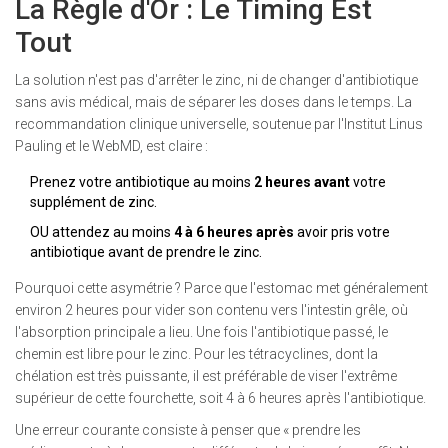
La Règle d'Or : Le Timing Est
Tout
La solution n'est pas d'arrêter le zinc, ni de changer d'antibiotique
sans avis médical, mais de séparer les doses dans le temps. La
recommandation clinique universelle, soutenue par l'Institut Linus
Pauling et le WebMD, est claire :
Prenez votre antibiotique au moins
2 heures avant
votre
supplément de zinc.
OU attendez au moins
4 à 6 heures après
avoir pris votre
antibiotique avant de prendre le zinc.
Pourquoi cette asymétrie ? Parce que l'estomac met généralement
environ 2 heures pour vider son contenu vers l'intestin grêle, où
l'absorption principale a lieu. Une fois l'antibiotique passé, le
chemin est libre pour le zinc. Pour les tétracyclines, dont la
chélation est très puissante, il est préférable de viser l'extrême
supérieur de cette fourchette, soit 4 à 6 heures après l'antibiotique.
Une erreur courante consiste à penser que « prendre les