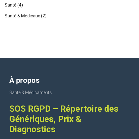
Santé
(4)
Santé & Médicaux
(2)
À propos
Santé & Médicaments
SOS RGPD – Répertoire des
Génériques, Prix &
Diagnostics