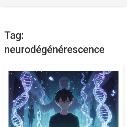
Tag:
neurodégénérescence