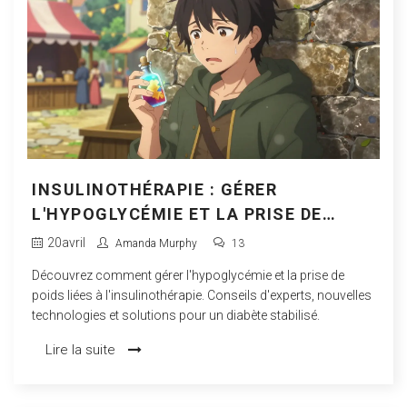
INSULINOTHÉRAPIE : GÉRER
L'HYPOGLYCÉMIE ET LA PRISE DE
POIDS
20
avril
Amanda Murphy
13
Découvrez comment gérer l'hypoglycémie et la prise de
poids liées à l'insulinothérapie. Conseils d'experts, nouvelles
technologies et solutions pour un diabète stabilisé.
Lire la suite