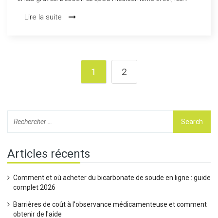
signes d’alerte et les alternatives sûres.
Lire la suite
1
2
Articles récents
Comment et où acheter du bicarbonate de soude en ligne : guide
complet 2026
Barrières de coût à l'observance médicamenteuse et comment
obtenir de l'aide