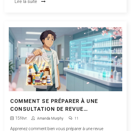
Lire la suite
COMMENT SE PRÉPARER À UNE
CONSULTATION DE REVUE
MÉDICAMENTEUSE
15
févr.
Amanda Murphy
11
Apprenez comment bien vous préparer à une revue