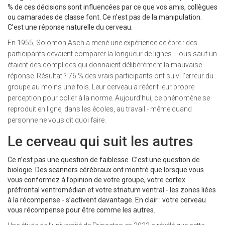
% de ces décisions sont influencées par ce que vos amis, collègues
ou camarades de classe font. Ce n’est pas de la manipulation.
C’est une réponse naturelle du cerveau.
En 1955, Solomon Asch a mené une expérience célèbre : des
participants devaient comparer la longueur de lignes. Tous sauf un
étaient des complices qui donnaient délibérément la mauvaise
réponse. Résultat ? 76 % des vrais participants ont suivi l’erreur du
groupe au moins une fois. Leur cerveau a réécrit leur propre
perception pour coller à la norme. Aujourd’hui, ce phénomène se
reproduit en ligne, dans les écoles, au travail - même quand
personne ne vous dit quoi faire.
Le cerveau qui suit les autres
Ce n’est pas une question de faiblesse. C’est une question de
biologie. Des scanners cérébraux ont montré que lorsque vous
vous conformez à l’opinion de votre groupe, votre cortex
préfrontal ventromédian et votre striatum ventral - les zones liées
à la récompense - s’activent davantage. En clair : votre cerveau
vous récompense pour être comme les autres.