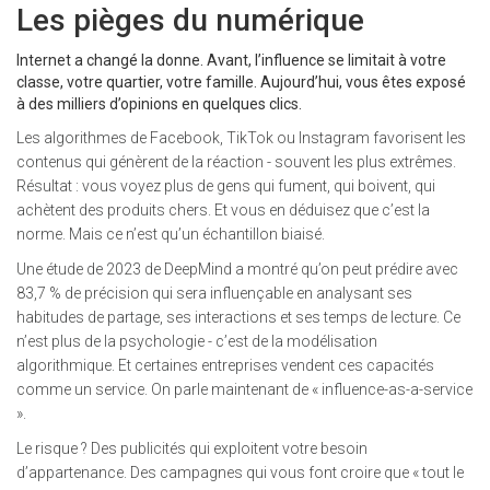
Les pièges du numérique
Internet a changé la donne. Avant, l’influence se limitait à votre
classe, votre quartier, votre famille. Aujourd’hui, vous êtes exposé
à des milliers d’opinions en quelques clics.
Les algorithmes de Facebook, TikTok ou Instagram favorisent les
contenus qui génèrent de la réaction - souvent les plus extrêmes.
Résultat : vous voyez plus de gens qui fument, qui boivent, qui
achètent des produits chers. Et vous en déduisez que c’est la
norme. Mais ce n’est qu’un échantillon biaisé.
Une étude de 2023 de DeepMind a montré qu’on peut prédire avec
83,7 % de précision qui sera influençable en analysant ses
habitudes de partage, ses interactions et ses temps de lecture. Ce
n’est plus de la psychologie - c’est de la modélisation
algorithmique. Et certaines entreprises vendent ces capacités
comme un service. On parle maintenant de « influence-as-a-service
».
Le risque ? Des publicités qui exploitent votre besoin
d’appartenance. Des campagnes qui vous font croire que « tout le