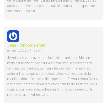
de l’effondrement de l’identité personnelle. On ne suit pas les
autres pour être accepté… on suit les autres parce qu’on ne
sait plus qui on est.
Jean-François Bernet
janvier 5, 2026 AT 13:01
Je vois que vous avez tous lu le même article de Medium…
mais personne ne parle du vrai problème : les entreprises
vendent des identités, oui, mais les consommateurs les
achètent parce qu’ils sont désespérés. Ce n’est pas de la
manipulation - c’est de la désespérance. Et vous, vous êtes là
à analyser comme si vous étiez en dehors du système. Mais
vous aussi, vous avez acheté un iPhone parce que tout le
monde en a un. Admettez-le.