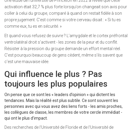
Une étude de l’université de Princeton en 2022 a révélé que cette
activation était 32,7 % plus forte lorsqu’on changeait son avis pour
coller à celui du groupe, comparé à quand on restait fidèle à son
propre jugement. C’est comme si votre cerveau disait : « Si tu es
comme eux, tu es en sécurité. »
Et quand vous refusez de suivre ? L’amygdale et le cortex préfrontal
ventrolatéral droit s’activent - les zones de la peur et du conflit.
Résister à la pression du groupe demande un effort mental réel.
C’est pourquoi beaucoup de gens cèdent, même s’ils savent que
c’est une mauvaise idée.
Qui influence le plus ? Pas
toujours les plus populaires
On pense que ce sont les « leaders d’opinion » qui dictent les
tendances. Mais la réalité est plus subtile. Ce sont souvent les
personnes avec qui vous avez des liens forts - les amis proches,
les collègues de classe, les membres de votre cercle immédiat -
qui ont le plus d’impact.
Des recherches de l’Université de Floride et de l’Université de