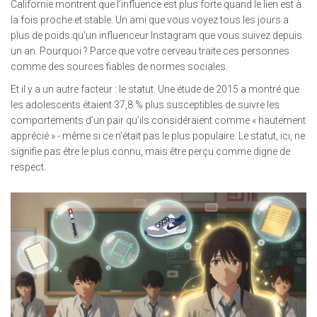
Californie montrent que l’influence est plus forte quand le lien est à
la fois proche et stable. Un ami que vous voyez tous les jours a
plus de poids qu’un influenceur Instagram que vous suivez depuis
un an. Pourquoi ? Parce que votre cerveau traite ces personnes
comme des sources fiables de normes sociales.
Et il y a un autre facteur : le statut. Une étude de 2015 a montré que
les adolescents étaient 37,8 % plus susceptibles de suivre les
comportements d’un pair qu’ils considéraient comme « hautement
apprécié » - même si ce n’était pas le plus populaire. Le statut, ici, ne
signifie pas être le plus connu, mais être perçu comme digne de
respect.