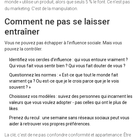
monde » utilise un produit, alors que seuls 5 % le font. Ce n’est pas
du marketing. C’est de la manipulation.
Comment ne pas se laisser
entraîner
Vous ne pouvez pas échapper à l’influence sociale. Mais vous
pouvez la contrôler.
Identifiez vos cercles d’influence : qui vous entoure vraiment ?
Qui vous fait vous sentir bien ? Qui vous fait douter de vous ?
Questionnez les normes : « Est-ce que tout le monde fait
vraiment ça ? Ou est-ce que je le crois parce que je le vois
souvent ? »
Choisissez vos modèles : suivez des personnes qui incarnent les
valeurs que vous voulez adopter - pas celles qui ont le plus de
likes.
Prenez du recul : une semaine sans réseaux sociaux peut vous
aider à retrouver vos propres préférences.
La clé, c’est de ne pas confondre conformité et appartenance. Être