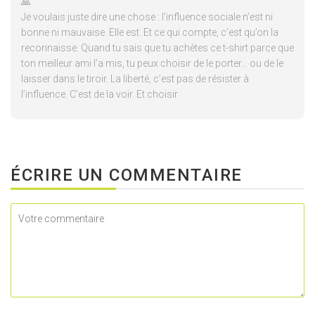
🙏
Je voulais juste dire une chose : l’influence sociale n’est ni
bonne ni mauvaise. Elle est. Et ce qui compte, c’est qu’on la
reconnaisse. Quand tu sais que tu achètes ce t-shirt parce que
ton meilleur ami l’a mis, tu peux choisir de le porter… ou de le
laisser dans le tiroir. La liberté, c’est pas de résister à
l’influence. C’est de la voir. Et choisir.
ÉCRIRE UN COMMENTAIRE