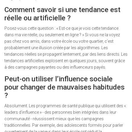
Comment savoir si une tendance est
réelle ou artificielle ?
Posez-vous cette question : « Est-ce que je vois cette tendance
dans ma vie réelle, ou seulement en ligne ? » Si vous ne la voyez
pas chez vos amis, dans votre école ou votre quartier, c’est
probablement une illusion créée par les algorithmes. Les
tendances réelles se propagent lentement, par des liens directs. Les
tendances artificielles explosent en quelques jours, souvent grâce
à des campagnes payantes ou des influenceurs payés.
Peut-on utiliser l’influence sociale
pour changer de mauvaises habitudes
?
Absolument. Les programmes de santé publique qui utilisent des «
leaders d’influence » - des personnes bien intégrées dans leur
communauté - réussissent mieux que les campagnes
traditionnelles. Par exemple, des adolescents formés pour parler
ouvertement de la vapeur dans leur école ont réduit la