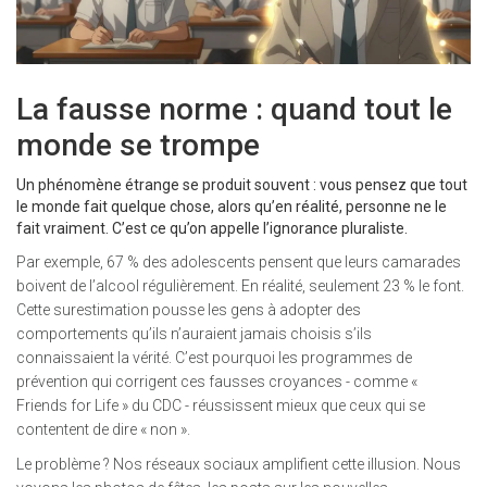
La fausse norme : quand tout le
monde se trompe
Un phénomène étrange se produit souvent : vous pensez que tout
le monde fait quelque chose, alors qu’en réalité, personne ne le
fait vraiment. C’est ce qu’on appelle l’ignorance pluraliste.
Par exemple, 67 % des adolescents pensent que leurs camarades
boivent de l’alcool régulièrement. En réalité, seulement 23 % le font.
Cette surestimation pousse les gens à adopter des
comportements qu’ils n’auraient jamais choisis s’ils
connaissaient la vérité. C’est pourquoi les programmes de
prévention qui corrigent ces fausses croyances - comme «
Friends for Life » du CDC - réussissent mieux que ceux qui se
contentent de dire « non ».
Le problème ? Nos réseaux sociaux amplifient cette illusion. Nous