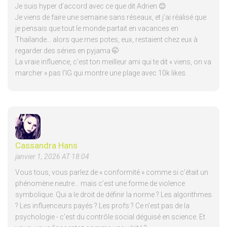
Je suis hyper d’accord avec ce que dit Adrien 😊
Je viens de faire une semaine sans réseaux, et j’ai réalisé que
je pensais que tout le monde partait en vacances en
Thaïlande… alors que mes potes, eux, restaient chez eux à
regarder des séries en pyjama 🤭
La vraie influence, c’est ton meilleur ami qui te dit « viens, on va
marcher » pas l’IG qui montre une plage avec 10k likes.
Cassandra Hans
janvier 1, 2026 AT 18:04
Vous tous, vous parlez de « conformité » comme si c’était un
phénomène neutre… mais c’est une forme de violence
symbolique. Qui a le droit de définir la norme ? Les algorithmes
? Les influenceurs payés ? Les profs ? Ce n’est pas de la
psychologie - c’est du contrôle social déguisé en science. Et