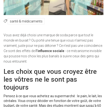
santé & médicaments
Vous avez déjà choisi une marque de soda parce que tout le
monde en buvait ? Ou porté une tenue que vous n’aimiez pas
vraiment, juste pour ne pas détoner ? Ce n’est pas une coïncidence.
Ce sont des effets de
l’influence sociale
- ce mécanisme invisible
qui pousse nos choix les plus banals à suivre ceux des gens qui
nous entourent.
Les choix que vous croyez être
les vôtres ne le sont pas
toujours
Pensez à ce que vous achetez au supermarché : le pain, le lait, les
céréales. Vous croyez décider en fonction de votre goût, de votre
budget, de votre santé. Mais des études montrent que jusqu’à 60