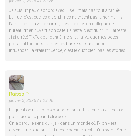
janvier 2, 2026 AT 20:26
Je suis un peu d’accord avec Elise… mais pas tout à fait 😅
Le truc, c’est que les algorithmes ne créent pas la norme - ils
l’amplifient. La vraie norme, c’est ce que ton collègue de
bureau dit en buvant son café. Le reste, c’est du bruit. J’ai testé
: j’ai arrêté TikTok pendant 3 mois, et j’ai vu que mes potes
portaient toujours les mêmes baskets… sans aucun
influencer. La vraie influence, c’est le quotidien, pas les stories.
Raissa P
janvier 3, 2026 AT 23:08
La question n’est pas « pourquoi on suit les autres »… mais «
pourquoi on a peur d’être soi ».
On a perdu le sens du « je » dans un monde où l’« on » est
devenu une religion. L’influence sociale n’est qu’un symptôme