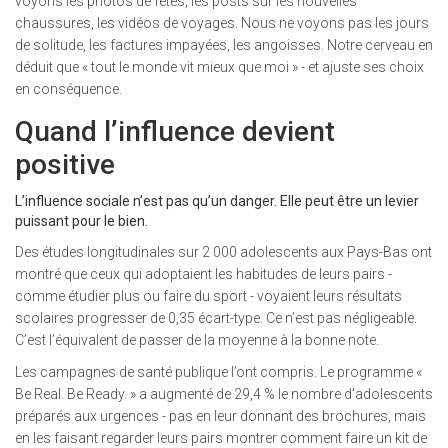
voyons les photos de fêtes, les posts sur les nouvelles
chaussures, les vidéos de voyages. Nous ne voyons pas les jours
de solitude, les factures impayées, les angoisses. Notre cerveau en
déduit que « tout le monde vit mieux que moi » - et ajuste ses choix
en conséquence.
Quand l’influence devient
positive
L’influence sociale n’est pas qu’un danger. Elle peut être un levier
puissant pour le bien.
Des études longitudinales sur 2 000 adolescents aux Pays-Bas ont
montré que ceux qui adoptaient les habitudes de leurs pairs -
comme étudier plus ou faire du sport - voyaient leurs résultats
scolaires progresser de 0,35 écart-type. Ce n’est pas négligeable.
C’est l’équivalent de passer de la moyenne à la bonne note.
Les campagnes de santé publique l’ont compris. Le programme «
Be Real. Be Ready. » a augmenté de 29,4 % le nombre d’adolescents
préparés aux urgences - pas en leur donnant des brochures, mais
en les faisant regarder leurs pairs montrer comment faire un kit de