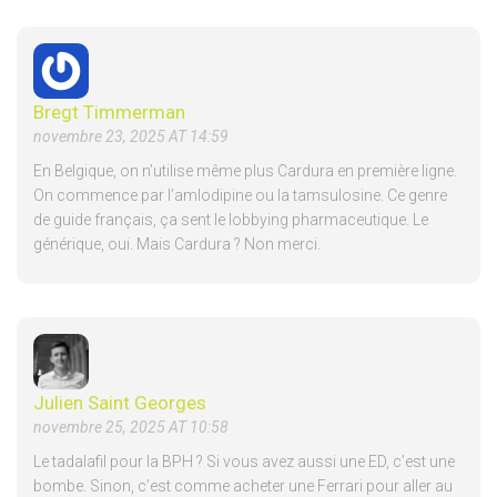
Bregt Timmerman
novembre 23, 2025 AT 14:59
En Belgique, on n’utilise même plus Cardura en première ligne.
On commence par l’amlodipine ou la tamsulosine. Ce genre
de guide français, ça sent le lobbying pharmaceutique. Le
générique, oui. Mais Cardura ? Non merci.
Julien Saint Georges
novembre 25, 2025 AT 10:58
Le tadalafil pour la BPH ? Si vous avez aussi une ED, c’est une
bombe. Sinon, c’est comme acheter une Ferrari pour aller au