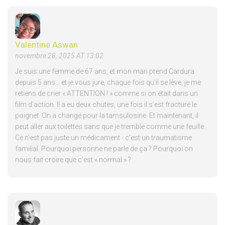
Valentine Aswan
novembre 28, 2025 AT 13:02
Je suis une femme de 67 ans, et mon mari prend Cardura
depuis 5 ans… et je vous jure, chaque fois qu’il se lève, je me
retiens de crier « ATTENTION ! » comme si on était dans un
film d’action. Il a eu deux chutes, une fois il s’est fracturé le
poignet. On a changé pour la tamsulosine. Et maintenant, il
peut aller aux toilettes sans que je tremble comme une feuille.
Ce n’est pas juste un médicament - c’est un traumatisme
familial. Pourquoi personne ne parle de ça ? Pourquoi on
nous fait croire que c’est « normal » ?