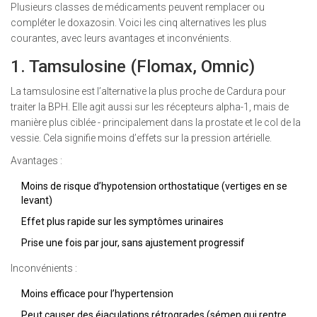
Plusieurs classes de médicaments peuvent remplacer ou
compléter le doxazosin. Voici les cinq alternatives les plus
courantes, avec leurs avantages et inconvénients.
1. Tamsulosine (Flomax, Omnic)
La tamsulosine est l’alternative la plus proche de Cardura pour
traiter la BPH. Elle agit aussi sur les récepteurs alpha-1, mais de
manière plus ciblée - principalement dans la prostate et le col de la
vessie. Cela signifie moins d’effets sur la pression artérielle.
Avantages :
Moins de risque d’hypotension orthostatique (vertiges en se
levant)
Effet plus rapide sur les symptômes urinaires
Prise une fois par jour, sans ajustement progressif
Inconvénients :
Moins efficace pour l’hypertension
Peut causer des éjaculations rétrogrades (sémen qui rentre