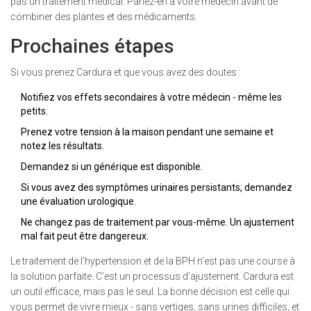
pas un traitement médical. Parlez-en à votre médecin avant de
combiner des plantes et des médicaments.
Prochaines étapes
Si vous prenez Cardura et que vous avez des doutes :
Notifiez vos effets secondaires à votre médecin - même les
petits.
Prenez votre tension à la maison pendant une semaine et
notez les résultats.
Demandez si un générique est disponible.
Si vous avez des symptômes urinaires persistants, demandez
une évaluation urologique.
Ne changez pas de traitement par vous-même. Un ajustement
mal fait peut être dangereux.
Le traitement de l’hypertension et de la BPH n’est pas une course à
la solution parfaite. C’est un processus d’ajustement. Cardura est
un outil efficace, mais pas le seul. La bonne décision est celle qui
vous permet de vivre mieux - sans vertiges, sans urines difficiles, et