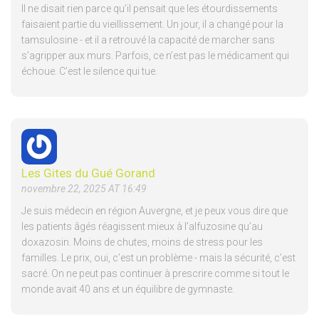
Il ne disait rien parce qu’il pensait que les étourdissements
faisaient partie du vieillissement. Un jour, il a changé pour la
tamsulosine - et il a retrouvé la capacité de marcher sans
s’agripper aux murs. Parfois, ce n’est pas le médicament qui
échoue. C’est le silence qui tue.
Les Gites du Gué Gorand
novembre 22, 2025 AT 16:49
Je suis médecin en région Auvergne, et je peux vous dire que
les patients âgés réagissent mieux à l’alfuzosine qu’au
doxazosin. Moins de chutes, moins de stress pour les
familles. Le prix, oui, c’est un problème - mais la sécurité, c’est
sacré. On ne peut pas continuer à prescrire comme si tout le
monde avait 40 ans et un équilibre de gymnaste.