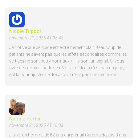
Nicole Tripodi
novembre 21, 2025 AT 05:43
Je trouve que ce guide est extrêmement clair. Beaucoup de
patients ne savent pas que les effets secondaires comme les
vertiges ne sont pas « normaux » - ils sont un signal. Si vous
avez des doutes, parlez-en. Votre médecin n’est pas un juge, il
est là pour ajuster. Le doxazosin n’est pas une sentence.
Nadine Porter
novembre 21, 2025 AT 16:03
J’ai vu un homme de 82 ans qui prenait Cardura depuis 3 ans.