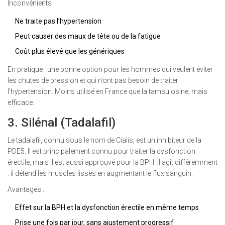
Inconvénients :
Ne traite pas l’hypertension
Peut causer des maux de tête ou de la fatigue
Coût plus élevé que les génériques
En pratique : une bonne option pour les hommes qui veulent éviter
les chutes de pression et qui n’ont pas besoin de traiter
l’hypertension. Moins utilisé en France que la tamsulosine, mais
efficace.
3. Silénal (Tadalafil)
Le tadalafil, connu sous le nom de Cialis, est un inhibiteur de la
PDE5. Il est principalement connu pour traiter la dysfonction
érectile, mais il est aussi approuvé pour la BPH. Il agit différemment
: il détend les muscles lisses en augmentant le flux sanguin.
Avantages :
Effet sur la BPH et la dysfonction érectile en même temps
Prise une fois par jour, sans ajustement progressif