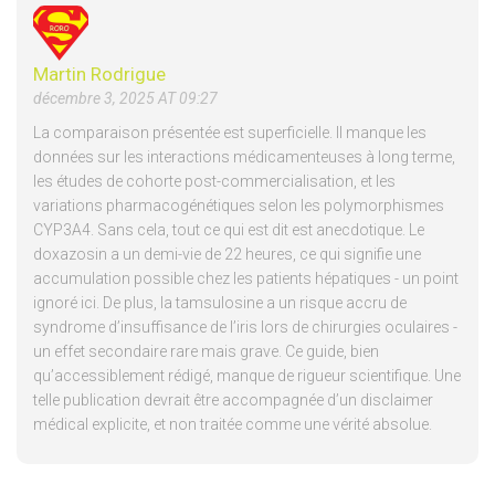
Martin Rodrigue
décembre 3, 2025 AT 09:27
La comparaison présentée est superficielle. Il manque les
données sur les interactions médicamenteuses à long terme,
les études de cohorte post-commercialisation, et les
variations pharmacogénétiques selon les polymorphismes
CYP3A4. Sans cela, tout ce qui est dit est anecdotique. Le
doxazosin a un demi-vie de 22 heures, ce qui signifie une
accumulation possible chez les patients hépatiques - un point
ignoré ici. De plus, la tamsulosine a un risque accru de
syndrome d’insuffisance de l’iris lors de chirurgies oculaires -
un effet secondaire rare mais grave. Ce guide, bien
qu’accessiblement rédigé, manque de rigueur scientifique. Une
telle publication devrait être accompagnée d’un disclaimer
médical explicite, et non traitée comme une vérité absolue.