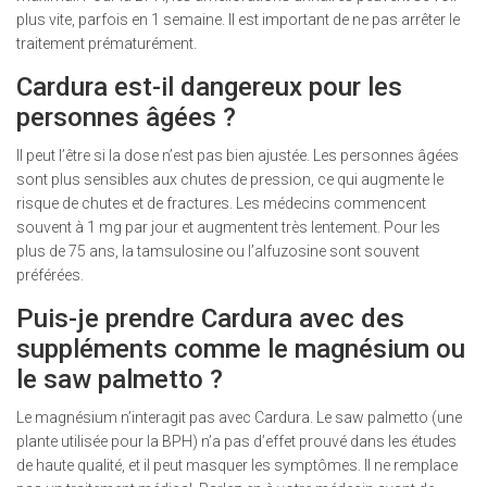
plus vite, parfois en 1 semaine. Il est important de ne pas arrêter le
traitement prématurément.
Cardura est-il dangereux pour les
personnes âgées ?
Il peut l’être si la dose n’est pas bien ajustée. Les personnes âgées
sont plus sensibles aux chutes de pression, ce qui augmente le
risque de chutes et de fractures. Les médecins commencent
souvent à 1 mg par jour et augmentent très lentement. Pour les
plus de 75 ans, la tamsulosine ou l’alfuzosine sont souvent
préférées.
Puis-je prendre Cardura avec des
suppléments comme le magnésium ou
le saw palmetto ?
Le magnésium n’interagit pas avec Cardura. Le saw palmetto (une
plante utilisée pour la BPH) n’a pas d’effet prouvé dans les études
de haute qualité, et il peut masquer les symptômes. Il ne remplace