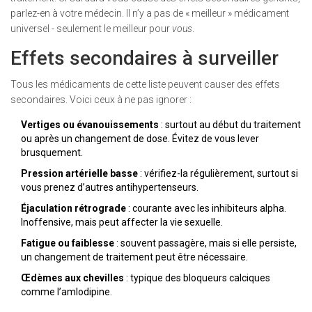
parlez-en à votre médecin. Il n’y a pas de « meilleur » médicament
universel - seulement le meilleur pour
vous
.
Effets secondaires à surveiller
Tous les médicaments de cette liste peuvent causer des effets
secondaires. Voici ceux à ne pas ignorer :
Vertiges ou évanouissements
: surtout au début du traitement
ou après un changement de dose. Évitez de vous lever
brusquement.
Pression artérielle basse
: vérifiez-la régulièrement, surtout si
vous prenez d’autres antihypertenseurs.
Éjaculation rétrograde
: courante avec les inhibiteurs alpha.
Inoffensive, mais peut affecter la vie sexuelle.
Fatigue ou faiblesse
: souvent passagère, mais si elle persiste,
un changement de traitement peut être nécessaire.
Œdèmes aux chevilles
: typique des bloqueurs calciques
comme l’amlodipine.