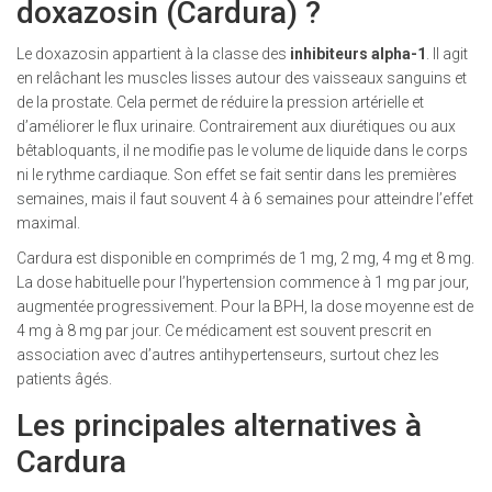
doxazosin (Cardura) ?
Le doxazosin appartient à la classe des
inhibiteurs alpha-1
. Il agit
en relâchant les muscles lisses autour des vaisseaux sanguins et
de la prostate. Cela permet de réduire la pression artérielle et
d’améliorer le flux urinaire. Contrairement aux diurétiques ou aux
bêtabloquants, il ne modifie pas le volume de liquide dans le corps
ni le rythme cardiaque. Son effet se fait sentir dans les premières
semaines, mais il faut souvent 4 à 6 semaines pour atteindre l’effet
maximal.
Cardura est disponible en comprimés de 1 mg, 2 mg, 4 mg et 8 mg.
La dose habituelle pour l’hypertension commence à 1 mg par jour,
augmentée progressivement. Pour la BPH, la dose moyenne est de
4 mg à 8 mg par jour. Ce médicament est souvent prescrit en
association avec d’autres antihypertenseurs, surtout chez les
patients âgés.
Les principales alternatives à
Cardura