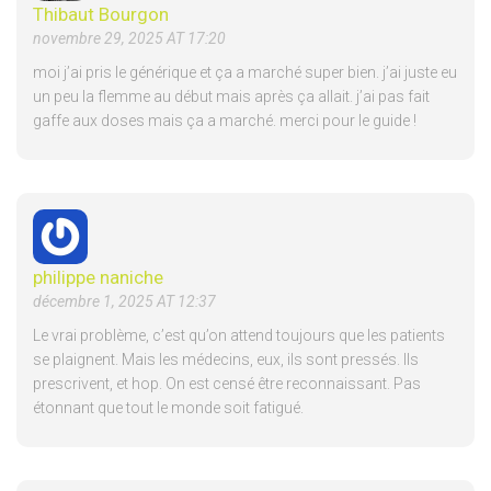
Thibaut Bourgon
novembre 29, 2025 AT 17:20
moi j’ai pris le générique et ça a marché super bien. j’ai juste eu
un peu la flemme au début mais après ça allait. j’ai pas fait
gaffe aux doses mais ça a marché. merci pour le guide !
philippe naniche
décembre 1, 2025 AT 12:37
Le vrai problème, c’est qu’on attend toujours que les patients
se plaignent. Mais les médecins, eux, ils sont pressés. Ils
prescrivent, et hop. On est censé être reconnaissant. Pas
étonnant que tout le monde soit fatigué.