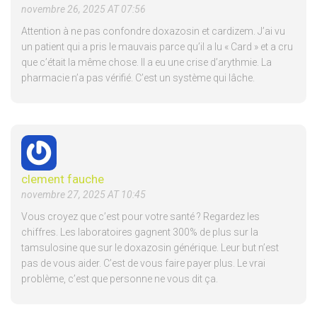
novembre 26, 2025 AT 07:56
Attention à ne pas confondre doxazosin et cardizem. J’ai vu
un patient qui a pris le mauvais parce qu’il a lu « Card » et a cru
que c’était la même chose. Il a eu une crise d’arythmie. La
pharmacie n’a pas vérifié. C’est un système qui lâche.
clement fauche
novembre 27, 2025 AT 10:45
Vous croyez que c’est pour votre santé ? Regardez les
chiffres. Les laboratoires gagnent 300% de plus sur la
tamsulosine que sur le doxazosin générique. Leur but n’est
pas de vous aider. C’est de vous faire payer plus. Le vrai
problème, c’est que personne ne vous dit ça.