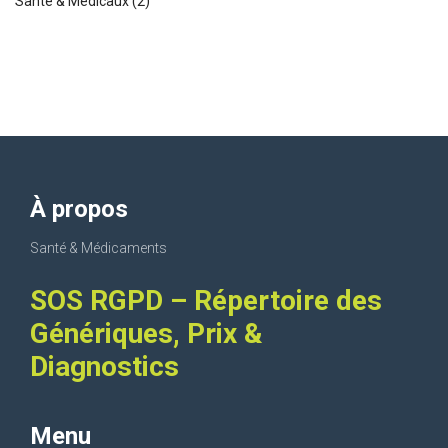
Santé & Médicaux
(2)
À propos
Santé & Médicaments
SOS RGPD – Répertoire des
Génériques, Prix &
Diagnostics
Menu