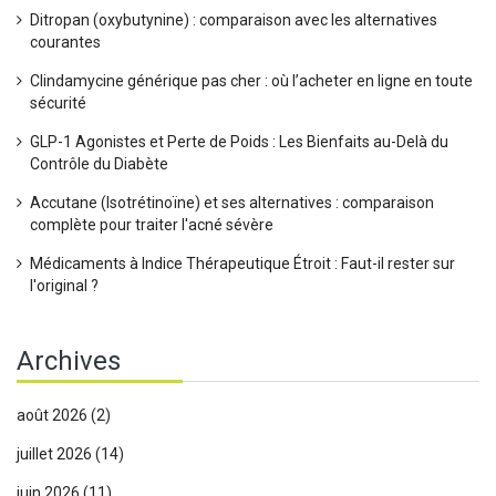
Ditropan (oxybutynine) : comparaison avec les alternatives
courantes
Clindamycine générique pas cher : où l’acheter en ligne en toute
sécurité
GLP-1 Agonistes et Perte de Poids : Les Bienfaits au-Delà du
Contrôle du Diabète
Accutane (Isotrétinoïne) et ses alternatives : comparaison
complète pour traiter l'acné sévère
Médicaments à Indice Thérapeutique Étroit : Faut-il rester sur
l'original ?
Archives
août 2026
(2)
juillet 2026
(14)
juin 2026
(11)