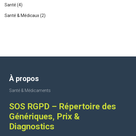
Santé
(4)
Santé & Médicaux
(2)
À propos
Santé & Médicaments
SOS RGPD – Répertoire des
Génériques, Prix &
Diagnostics