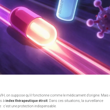
 VIH, on suppose qu’il fonctionne comme le médicament d’origine. Mais c
ts à
index thérapeutique étroit
. Dans ces situations, la surveillance
: c’est une protection indispensable.