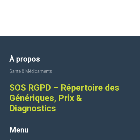
À propos
Santé & Médicaments
SOS RGPD – Répertoire des
Génériques, Prix &
Diagnostics
Menu